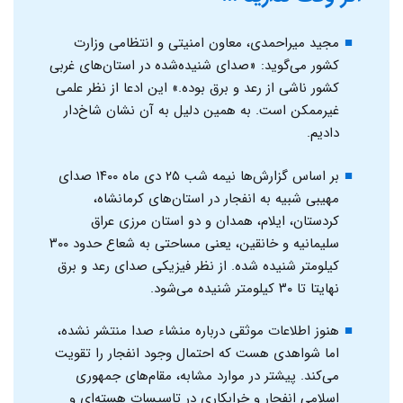
مجید میراحمدی، معاون امنیتی و انتظامی وزارت
کشور می‌گوید: «صدای شنیده‌شده در استان‌های غربی
کشور ناشی از رعد و برق بوده.» این ادعا از نظر علمی
غیرممکن است. به همین دلیل به آن نشان شاخ‌دار
دادیم.
بر اساس گزارش‌ها نیمه شب ۲۵ دی ماه ۱۴۰۰ صدای
مهیبی شبیه به انفجار در استان‌های کرمانشاه،
کردستان، ایلام، همدان و دو استان مرزی عراق
سلیمانیه و خانقین، یعنی مساحتی به شعاع حدود ۳۰۰
کیلومتر شنیده شده. از نظر فیزیکی صدای رعد و برق
نهایتا تا ۳۰ کیلومتر شنیده می‌شود.
هنوز اطلاعات موثقی درباره منشاء صدا منتشر نشده،
اما شواهدی هست که احتمال وجود انفجار را تقویت
می‌کند. پیشتر در موارد مشابه، مقام‌های جمهوری
اسلامی انفجار و خرابکاری در تاسیسات هسته‌ای و