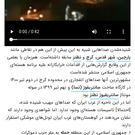
شنیده‌شدن صداهایی شبیه به این پیش از این هم در نقاطی مانند
پارچین
،
شهر قدس
،
کرج
و
نطنز
سابقه داشته‌است. هم‌زمان با بعضی
از این وقایع گزارش‌هایی از اقدامات خرابکارانه علیه برنامه هسته‌ای
جمهوری اسلامی منتشر شده‌‌است.
مشهورترین آنها صداهای انفجاری در محدوده کرج در دوم تیر ۱۴۰۰
در کارگاه ساخت
سانتریفوژ (تسا)
و نهم تیر ۱۳۹۹ در سوله
مونتاژ
سانتریفیوژ نطنز
بود.
اما در این ناحیه از غرب ایران که صداهای مهیب شنیده شده،
[احتمالا] تاسیسات هسته‌ای وجود ندارد. اما شواهدی وجود دارند که
نشان می‌دهند در کوهستان‌های غرب ایران تونل‌های موشکی استقرار
دارند.
۱. جمهوری اسلامی، از این منطقه
حمله
به مقر حزب دموکرات