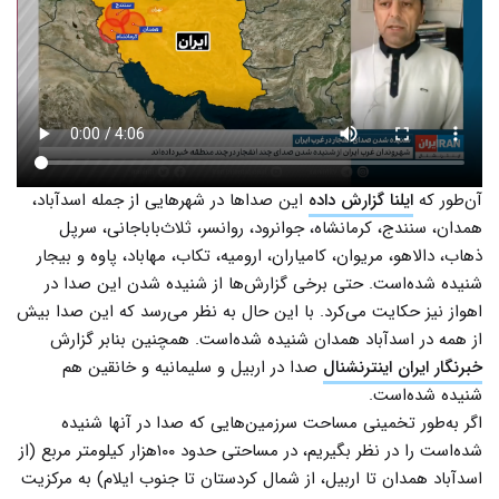
آن‌طور که
ایلنا گزارش داده
این صداها در شهرهایی از جمله اسدآباد،
همدان، سنندج، کرمانشاه، جوانرود، روانسر، ثلاث‌باباجانی، سرپل
ذهاب، دالاهو، مریوان، کامیاران، ارومیه، تکاب، مهاباد، پاوه و بیجار
شنیده شده‌است. حتی برخی گزارش‌ها از شنیده شدن این صدا در
اهواز نیز حکایت می‌کرد. با این حال به نظر می‌رسد که این صدا بیش
از همه در اسد‌آباد همدان شنیده شده‌است. همچنین بنابر گزارش
خبرنگار ایران اینترنشنال
صدا در اربیل و سلیمانیه و خانقین هم
شنیده شده‌است.
اگر به‌طور تخمینی مساحت سرزمین‌هایی که صدا در آنها شنیده
شده‌است را در نظر بگیریم، در مساحتی حدود ۱۰۰هزار کیلومتر مربع (از
اسدآباد همدان تا اربیل، از شمال کردستان تا جنوب ایلام) به مرکزیت