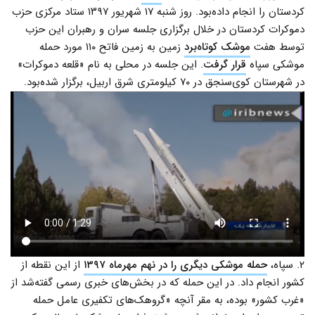
کردستان را انجام داده‌بود. روز شنبه ۱۷ شهریور ۱۳۹۷ ستاد مرکزی حزب
دموکرات کردستان در خلال برگزاری جلسه سران و رهبران این حزب
توسط هفت
موشک کوتاه‌برد
زمین به زمین فاتح ۱۱۰ مورد حمله
موشکی سپاه
قرار گرفت
. این جلسه در محلی به نام «قلعه دموکرات»
در شهرستان کوی‌سنجق در ۷۰ کیلومتری شرق اربیل، برگزار شده‌بود.
۲. سپاه،
حمله موشکی دیگری را در نهم مهرماه ۱۳۹۷
از این نقطه از
کشور انجام داد. در این حمله که در بخش‌های خبری رسمی گفته‌شد از
«غرب کشور» بوده، به مقر آنچه «گروهک‌های تکفیری عامل حمله