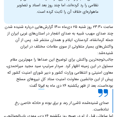
نظامی را رد کرده‌اند، اما چند روز بعد اسناد و تصاویر
ماهواره‌ای خلاف آن را ثابت کرده است.
ساعت ۲۳:۳۰ روز شنبه ۲۵ دی‌ماه ۱۴۰۰ گزارش‌هایی درباره شنیده شدن
چند صدای مهیب شبیه به صدای انفجار در استان‌های غربی ایران از
جمله کرمانشاه، کردستان، ایلام و همدان منتشر شد. پس از آن
واکنش‌های بسیار متفاوتی از سوی مقامات مختلف در ایران
شنیده‌شد:
جالب‌توجه‌ترین واکنش برای توضیح این صداها را مهم‌ترین مقام
مسئول در این زمینه اظهار کرد. سردار سرتیپ سید مجید میراحمدی،
معاون امنیتی و انتظامی وزارت کشور و دبیر شورای امنیت کشور که
پیش از این جانشین معاونت امنیت ستاد کل نیروهای مسلح
بوده‌است، بعد از ظهر یکشنبه ۲۶ دی ماه به
ایرنا
گفت:
صدای شنیده‌شده ناشی از رعد و برق بوده و حادثه خاصی رخ
نداده‌است.
اما ساعاتی قبل از او در صبح روز یکشنبه ۲۶ دی، مهدی باب‌الحوائجی،