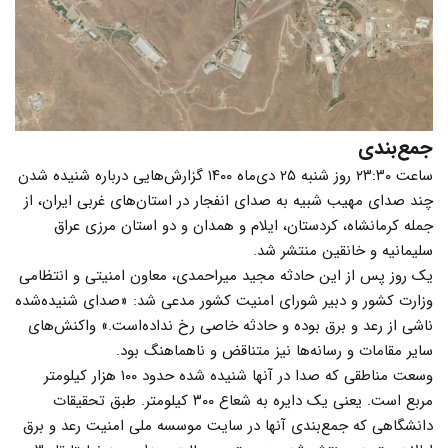
جمع‌بندی
ساعت ۲۳:۳۰ روز شنبه ۲۵ دی‌ماه ۱۴۰۰ گزارش‌هایی درباره شنیده شدن
چند صدای مهیب شبیه به صدای انفجار در استان‌های غربی ایران، از
جمله کرمانشاه، کردستان، ایلام و همدان و دو استان مرزی عراق
سلیمانیه و خانقین منتشر شد.
یک روز پس از این حادثه مجید میراحمدی، معاون امنیتی و انتظامی
وزارت کشور و دبیر شورای امنیت کشور مدعی شد: «صدای شنیده‌شده
ناشی از رعد و برق بوده و حادثه خاصی رخ نداده‌است.» واکنش‌های
سایر مقامات و رسانه‌ها نیز متناقض و ناهماهنگ بود.
وسعت مناطقی که صدا در آنها شنیده شده‌ حدود ۱۰۰ هزار کیلومتر
مربع است. یعنی یک دایره به شعاع ۳۰۰ کیلومتر. طبق تحقیقات
دانشگاهی که جمع‌بندی آنها در سایت موسسه ملی امنیت رعد و برق