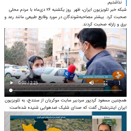
نداشتیم.
شبکه خبر تلویزیون ایران، ظهر روز یکشنبه ۲۶ دی‌ماه با مردم محلی
صحبت کرد. بیشتر مصاحبه‌شوندگان در مورد وقایع طبیعی مانند رعد و
برق و زلزله صحبت کردند.
همچنین مسعود کردپور سردبیر سایت موکریان از سنندج، به تلویزیون
ایران اینترنشنال گفت که صدای شلیک ضدهوایی شنیده شده‌است: