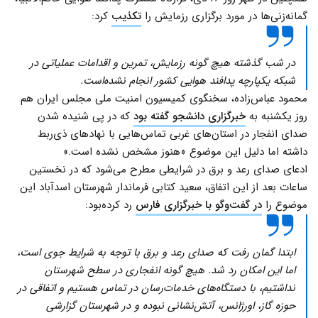
گمانه‌زنی‌ها در مورد برگزاری رزمایش را
تکذیب
کرد:
در شب گذشته هیچ گونه رزمایش، تمرین و اقدامات عملیاتی در
شبکه یکپارچه پدافند هوایی کشور انجام نشده‌است.
محمود عباس‌زاده، سخنگوی کمیسیون امنیت ملی مجلس ایران هم
روز یکشنبه به
خبرگزاری دانشجو گفته بود
که در پی شنیده شدن
صدای انفجار در استان‌های غربی تماس‌هایی با نهادهای ذی‌ربط
داشته اما دلیل این موضوع «هنوز مشخص نشده است.»
ادعای صدای رعد و برق در شرایطی مطرح می‌شود که در نخستین
ساعات بعد از این اتفاق، سعید کتابی فرماندار شهرستان اسدآباد این
موضوع را
در گفت‌وگو با خبرگزاری فارس
رد کرده‌بود:
ابتدا گمان رفت که صدای رعد و برق با توجه به شرایط جوی است،
اما این امکان رد شد. هیچ گونه انفجاری در سطح شهرستان
نداشتیم، با دستگاه‌های خدمات‌رسان در تماس هستیم و اتفاقی در
حوزه گاز، اورژانس، آتش‌نشانی نبوده و در شهرستان گزارشی