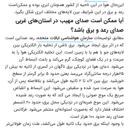
این‌حال هوا در این ناحیه از کشور همچنان ابری بوده و ممکن‌است
رعد و برق در این شرایط، بین لایه‌های مختلف ابری شکل بگیرد.
آیا ممکن است صدای مهیب در استان‌های غربی
صدای رعد و برق باشد؟
مطابق توضیحات
سازمان هواشناسی ایالات متحده
، رعد صدایی است
که در اثر برق ایجاد می‌شود. برق ناشی از تخلیه بار الکتریکی بین
لایه‌های جو با هم یا با زمین است. این تخلیه الکتریکی هوا را به
سرعت و در یک فضای کوچک، گرم می‌کند و باعث انبساط آن
می‌شود. دمای هوا در نزدیکی برق ناگهان در کسری از ثانیه به بیش از
۲۵هزار درجه سانتی‌گراد می‌رسد یعنی حدود ۵ برابر گرمتر از سطح
خورشید. برق بین ۰/۲ تا ۲ ثانیه طول می‌کشد و بلافاصله پس از آن،
هوا به سرعت سرد شده و منقبض می‌شود. این انبساط و انقباض
سریع یک موج صوتی را ایجاد می کند که به صورت رعد شنیده
می‌شود. این موج ضربه‌ای در نزدیکی محل برق، حدود ۲۰ اتمسفر
اختلاف فشار دارد که به‌صورت استوانه‌ای منتشر می‌شود. فرکانس
صدای رعد حدود ۱۰۰ هرتز است.
با وجود اینکه برق حدود یک ثانیه طول می‌کشد، علت زمان طولانی‌تر