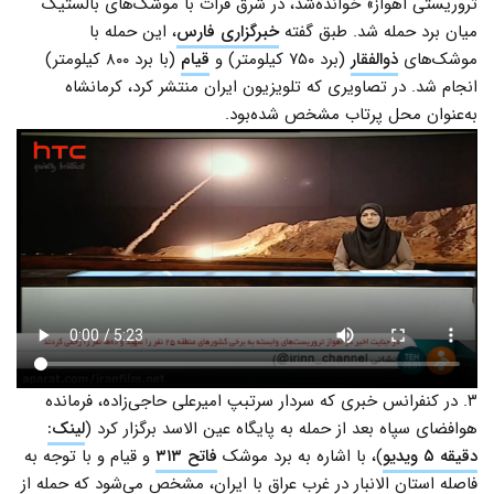
تروریستی اهواز» خوانده‌شد، در شرق فرات با موشک‌های بالستیک
میان برد حمله شد. طبق گفته
خبرگزاری فارس
، این حمله با
موشک‌های
ذوالفقار
(برد ۷۵۰ کیلومتر) و
قیام
(با برد ۸۰۰ کیلومتر)
انجام شد. در تصاویری که تلویزیون ایران منتشر کرد، کرمانشاه
به‌عنوان محل پرتاب مشخص شده‌بود.
۳. در کنفرانس خبری که سردار سرتبپ امیرعلی حاجی‌زاده، فرمانده
هوافضای سپاه بعد از حمله به پایگاه عین الاسد برگزار کرد (
لینک:
دقیقه ۵ ویدیو
)، با اشاره به برد موشک
فاتح ۳۱۳
و قیام و با توجه به
فاصله استان الانبار در غرب عراق با ایران، مشخص می‌شود که حمله از