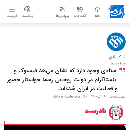
خانه
فکت‌خانه
پروفایل‌ها
پادکست
فهرست
شبکه افق
صدا و سیما
اسنادی وجود دارد که نشان می‌هد فیسبوک و
اینستاگرام در دولت روحانی رسما خواستار حضور
و فعالیت در ایران شده‌اند.
درستی‌سنجی
۱۹ آذر ۱۴۰۰
زمان خواندن: ۵ دقیقه
نادرست