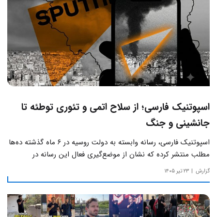
اسپوتنیک فارسی؛ از سلاح اتمی و تئوری توطئه تا
جانشینی و جنگ
اسپوتنیک فارسی، رسانه وابسته به دولت روسیه در ۶ ماه گذشته ده‌ها
مطلب منتشر کرده که نشان از موضع‌گیری فعال این رسانه‌ در
حساس‌ترین مسائل چالش‌های داخلی ایران دارد.
گزارش
۲۳ تیر ۱۴۰۵