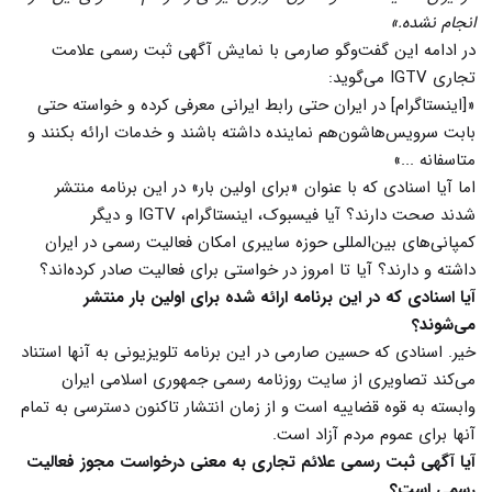
انجام نشده.»
در ادامه این گفت‌وگو صارمی با نمایش آگهی ثبت رسمی علامت
تجاری IGTV می‌گوید:
«[اینستاگرام] در ایران حتی رابط ایرانی معرفی کرده و خواسته حتی
بابت سرویس‌هاشون‌هم نماینده داشته باشند و خدمات ارائه بکنند و
متاسفانه ...»
اما آیا اسنادی که با عنوان «برای اولین بار» در این برنامه منتشر
شدند صحت دارند؟‌ آیا فیسبوک، اینستاگرام، IGTV و دیگر
کمپانی‌های بین‌المللی حوزه سایبری امکان فعالیت رسمی در ایران
داشته و دارند؟ آیا تا امروز در خواستی برای فعالیت صادر کرده‌اند؟‌
آیا اسنادی که در این برنامه ارائه شده برای اولین بار منتشر
می‌شوند؟
خیر. اسنادی که حسین صارمی در این برنامه تلویزیونی به آنها استناد
می‌کند تصاویری از سایت روزنامه رسمی جمهوری اسلامی ایران
وابسته به قوه قضاییه است و از زمان انتشار تاکنون دسترسی به تمام
آنها برای عموم مردم آزاد است.
آیا آگهی ثبت رسمی علائم تجاری به معنی درخواست مجوز فعالیت
رسمی است؟