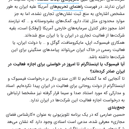
ایران ندارند. در فهرست
راهنمای تحریم‌ها
ی آمریکا علیه ایران به طور
مشخص اشاره‌ای به منع ثبت نشان‌های تجاری نشده، اما به جز
موارد محدودی مثل غذا، دارو، کمک‌های بشردوستانه و … که نیازمند
اخذ مجوز دفتر کنترل سرمایه‌های خارجی آمریکا (اوفک) است، بقیه
شرکت‌ها از فعالیت تجاری در ایران یا با ایران منع شده‌اند.
همکاری فیسبوک، اپل، مایکروسافت، گوگل و … با دولت ایران، یا
فعالیت رسمی در خاک ایران می‌تواند پیامد‌های سنگینی برای این
شرکت‌ها داشته باشد.
آیا فیسبوک یا اینستاگرام تا امروز در خواستی برای اجازه فعالیت در
ایران صادر کرده‌اند؟
تا آنجایی که ما گشته‌ایم تا الان سندی دال بر درخواست فیسبوک و
اینستاگرام از دولت روحانی برای فعالیت در ایران پیدا نکرده‌ایم. اسناد
و مدارکی که مورد استناد صدا و سیما قرار گرفته نیز مشخصا ارتباطی
به درخواست اجازه فعالیت این شرکت‌ها در ایران ندارد.
جمع‌بندی
حسین صارمی که در یک برنامه تلویزیونی به عنوان «کارشناس فضای
مجازی» معرفی شده، مدعی است اسنادی وجود دارد که نشان می‌هد