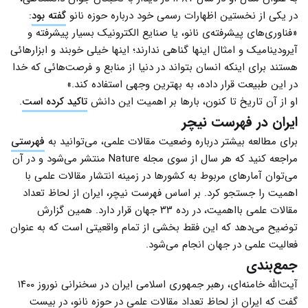
در یکی از نخستین اظهارات رسمی خود درباره حوزه نانو
گفته بود
:
«فناوری‌های پیشرفته‌ی نانو، یا صنایع الکترونیک بسیار پیشرفته و
آیرودینامیک و امثال اینها گناهی ندارند؛ اینها خیلی خوبند و ابزارهائی
هستند برای اینکه انسان بتواند در دنیا از منابع و فرصت‌هائی که خدا
در این طبیعت قرار داده، به بهترین وجهی استفاده کند.»
او از آن تاریخ تا کنون، بارها بر اهمیت این دانش
تاکید کرده است
.
ایران در فهرست نیچر
برای مطالعه بیشتر درباره وضعیت مقالات علمی، می‌توانید به
فهرستی
مراجعه کنید که هر سال از سوی مجله Nature منتشر می‌شود و در آن
می‌توان آمارهای مربوط به کشورها در زمینه انتشار مقالات علمی با
اهمیت را جستجو کرد. بر اساس فهرست نیچر، ایران از لحاظ تعداد
مقالات علمی بااهمیت، در رده ۳۳ جهان قرار دارد. همین گزارش
توضیح می‌دهد که این فقط بخشی از تمام واقعیتی است که به عنوان
فعالیت علمی در جهان انجام می‌شود.
جمع‌بندی
آیت‌الله خامنه‌ای، رهبر جمهوری اسلامی ایران در سخنرانی نوروز ۱۴۰۰
گفت که ایران از لحاظ تعداد مقالات علمی در حوزه نانو، در بیست