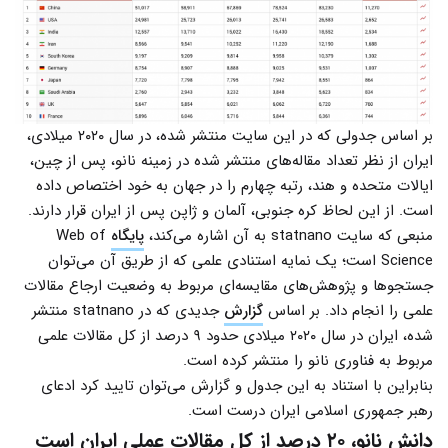
بر اساس جدولی که در این سایت منتشر شده، در سال ۲۰۲۰ میلادی،
ایران از نظر تعداد مقاله‌های منتشر شده در زمینه نانو، پس از چین،
ایالات متحده و هند، رتبه چهارم را در جهان به خود اختصاص داده
است. از این لحاظ کره جنوبی، آلمان و ژاپن پس از ایران قرار دارند.
منبعی که سایت statnano به آن اشاره می‌کند،
پایگاه
Web of
Science است؛ یک نمایه استنادی علمی که از طریق آن می‌توان
جستجوها و پژوهش‌های مقایسه‌ای مربوط به وضعیت ارجاع مقالات
علمی را انجام داد. بر اساس
گزارش
جدیدی که در statnano منتشر
شده، ایران در سال ۲۰۲۰ میلادی حدود ۹ درصد از کل مقالات علمی
مربوط به فناوری نانو را منتشر کرده است.
بنابراین با استناد به این جدول و گزارش می‌توان تایید کرد ادعای
رهبر جمهوری اسلامی ایران درست است.
دانش نانو، ۲۰ درصد از کل مقالات عملی ایران است