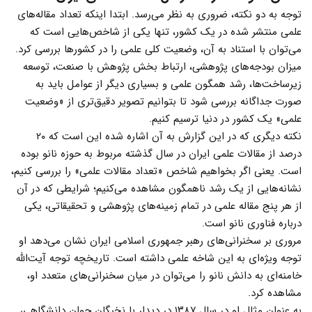
توجه به دو نکته، ضروری به نظر می‌رسد. ابتدا اینکه تعداد مقاله‌های
علمی منتشر شده در یک کشور، تنها یکی از شاخص‌هایی است که
می‌توان با استناد به آن، وضعیت کلی علمی را در کشورها بررسی کرد.
میزان بودجه‌های پژوهشی، ارتباط بخش پژوهش با صنعت، توسعه
زیرساخت‌ها، رشد همگون علمی و بسیاری دیگر از عوامل باید به
صورت جداگانه بررسی شود تا بتوانیم تصویر دقیق‌تری از «وضعیت
علمی» یک کشور در دنیا ترسیم کنیم.
نکته دیگری که در این گزارش به آن اشاره شده این است که ۲۰
درصد از مقالات علمی ایران در سال گذشته مربوط به حوزه نانو بوده
است. یعنی اگر بخواهیم شاخص «تعداد مقالات علمی» را بررسی کنیم،
نشانه‌هایی از یک رشد ناهمگون مشاهده می‌کنیم؛ شرایطی که در آن
از هر پنج مقاله علمی در تمام زمینه‌های پژوهشی و تحقیقاتی، یکی
درباره فناوری نانو است.
مروری بر سخنرانی‌های رهبر جمهوری اسلامی ایران نشان می‌دهد او
توجه ویژه‌ای به این شاخه علمی داشته است. تاریخچه توجه آیت‌الله
خامنه‌ای به دانش نانو را می‌توان در میان سخنرانی‌های متعدد او،
مشاهده کرد.
به عنوان مثال او در سال ۱۳۸۷ در دیدار با نخبگان جوان دانشگاهی،