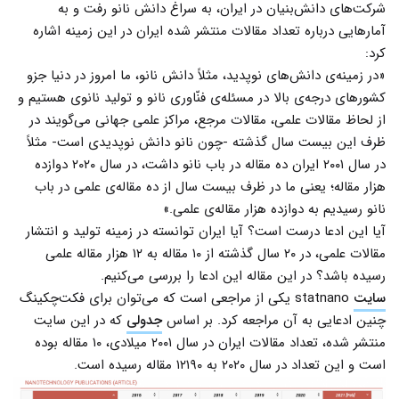
شرکت‌های دانش‌بنیان در ایران، به سراغ دانش نانو رفت و به
آمارهایی درباره تعداد مقالات منتشر شده ایران در این زمینه اشاره
کرد:
«در زمینه‌ی دانش‌های نوپدید، مثلاً دانش نانو، ما امروز در دنیا جزو
کشورهای درجه‌ی بالا در مسئله‌ی فنّاوری نانو و تولید نانوی هستیم و
از لحاظ مقالات علمی، مقالات مرجع، مراکز علمی جهانی می‌گویند در
ظرف این بیست سال گذشته -چون نانو دانش نوپدیدی است- مثلاً
در سال ۲۰۰۱ ایران ده مقاله در باب نانو داشت، در سال ۲۰۲۰ دوازده‌
هزار مقاله؛ یعنی ما در ظرف بیست سال از ده مقاله‌ی علمی در باب
نانو رسیدیم به دوازده هزار مقاله‌ی علمی.»
آیا این ادعا درست است؟ آیا ایران توانسته در زمینه تولید و انتشار
مقالات علمی، در ۲۰ سال گذشته از ۱۰ مقاله به ۱۲ هزار مقاله علمی
رسیده باشد؟ در این مقاله این ادعا را بررسی می‌کنیم.
سایت
statnano یکی از مراجعی است که می‌توان برای فکت‌چکینگ
چنین ادعایی به آن مراجعه کرد. بر اساس
جدولی
که در این سایت
منتشر شده، تعداد مقالات ایران در سال ۲۰۰۱ میلادی، ۱۰ مقاله بوده
است و این تعداد در سال ۲۰۲۰ به ۱۲۱۹۰ مقاله رسیده است.