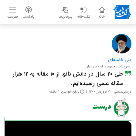
خانه
فکت‌خانه
پروفایل‌ها
پادکست
فهرست
علی خامنه‌ای
رهبر پیشین جمهوری اسلامی ایران
طی ۲۰ سال در دانش نانو، از ۱۰ مقاله به ۱۲ هزار
مقاله علمی رسیده‌ایم.
درستی‌سنجی
۷ فروردین ۱۴۰۰
زمان خواندن: ۴ دقیقه
درست