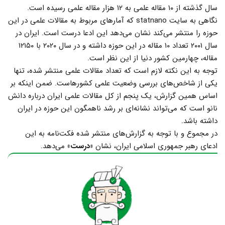
سال گذشته از ۱۰ مقاله علمی به ۱۲ هزار مقاله علمی رسیده است.
نگاهی به سایت statnano که آمارهای مربوط به مقالات علمی در این
حوزه را منتشر می‌کند نشان می‌دهد این ادعا درست است. ایران در
سال ۲۰۰۱ تعداد ۱۰ مقاله در این حوزه داشته و در سال ۲۰۲۰ با ۱۲۱۵۰
مقاله، چهارمین کشور دنیا از این نظر است.
توجه به این نکته لازم است که تعداد مقالات علمی منتشر شده، تنها
یکی از شاخص‌های بررسی وضعیت علمی کشورهاست. ضمن اینکه بر
اساس همین گزارش، یک پنجم از کل مقالات علمی ایران درباره دانش
نانو است که می‌تواند نشانه‌ای بر رشد ناهمگون این حوزه در ایران
داشته باشد.
در مجموع و با توجه به گزارش‌های منتشر شده فکت‌نامه به این
ادعای رهبر جمهوری اسلامی ایران، نشان
«درست»
می‌دهد.