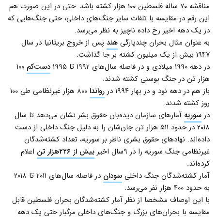
مناقشه ۷۰ ساله فلسطین ۱۰۰ هزار کشته باشد. حتی در این صورت هم
این رقم در مقایسه با تلفات سایر جنگ‌های داخلی، حتی جنگ‌هایی که
در یک دهه اخیر رخ داده ناچیز به نظر می‌رسد.
به عنوان مثال بحران چندپارگی
هند
پس از خروج بریتانیا در سال
۱۹۴۷ بیش از یک میلیون کشته بر جا گذاشت.
در دهه ۱۹۹۰ میلادی و در فاصله سال‌های ۱۹۹۲ تا ۱۹۹۵
دست‌کم
۱۰۰
هزار تن در جنگ بوسنی کشته شدند.
باز هم در دهه نود و در بهار ۱۹۹۴ در
رواندا
۸۰۰ هزار غیرنظامی طی ۱۰۰
روز کشته شدند.
در
سوریه
آمارهای سازمان دیده‌بان حقوق بشر نشان می‌دهد تا سال
۲۰۱۸ در حدود ۵۱۱ هزار تن جان‌شان را به دلیل جنگ داخلی از دست
داده‌اند. نهاد‌های حقوق بشری ناظر بر سوریه، تعداد کشته‌شدگان
غیرنظامی جنگ سوریه را در ۹سال اخیر
بیش از ۲۲۶هزار تن
اعلام
کرده‌اند.
آمار کشته‌شدگان جنگ داخلی
سودان
در فاصله سال‌های ۲۰۱۱ تا ۲۰۱۸
به حدود ۴۰۰ هزار نفر می‌رسد.
با این اوصاف مشخصا از نظر آمار کشته‌شدگان بحران فلسطین قابل
مقایسه با بحران‌های بزرگ و جنگ‌های داخلی مرگبار حتی یک دهه