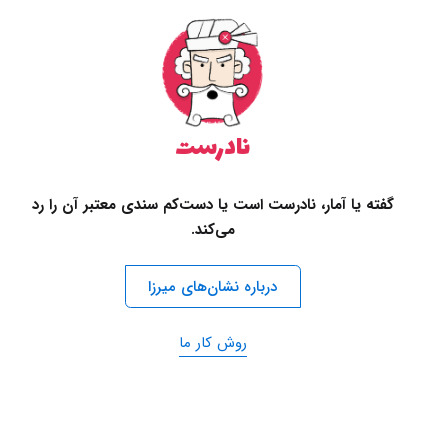
نادرست
گفته یا آمار، نادرست است یا دست‌کم سندی معتبر آن را رد
می‌کند.
درباره نشان‌های میرزا
روش کار ما