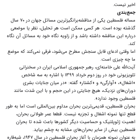
اخیر نیست.
جمع‌بندی
مساله فلسطین یکی از مناقشه‌برانگیزترین مسائل جهان در ۷۰ سال
گذشته بوده است. هر کسی ممکن است هر تحلیل، نظر یا موضعی
درباره این مناقشه داشته باشد و از زاویه نگاه خود به مسائل آن نگاه
کند.
اما وقتی ادعای قابل سنجش مطرح می‌شود، فرقی نمی‌کند که موضع
ما چه چیزی است.
آیت‌الله علی خامنه‌ای، رهبر جمهوری اسلامی ایران در سخنرانی
تلویزیونی خود در روز دوم خرداد ۱۳۹۹ با اشاره به سه شاخص
«اشغال»، «آوارگی» و «کشتار» گفته: «در میان جنایات بشری
دوران‌های نزدیک، هیچ جنایتی در این حجم و با این شدت مانند
فلسطین وجود ندارد».
بحران فلسطین، قدیمی‌ترین بحران مداوم بین‌المللی است اما به طور
قطع تنها نمونه اشغال و تجزیه نیست. قطعا عمر طولانی بحران،
اهمیت ژئوپلتیک و حساسیت دیگر کشورها باعث شده تا بحران
فلسطین بیش از سایر بحران‌های مشابه به چشم بیاید.
به عنوان نمونه همزمان با آغاز بحران فلسطین در سال ۱۹۴۷، شبه‌قاره