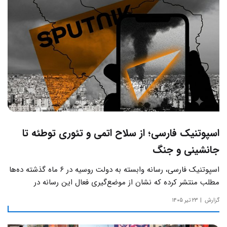
اسپوتنیک فارسی؛ از سلاح اتمی و تئوری توطئه تا
جانشینی و جنگ
اسپوتنیک فارسی، رسانه وابسته به دولت روسیه در ۶ ماه گذشته ده‌ها
مطلب منتشر کرده که نشان از موضع‌گیری فعال این رسانه‌ در
حساس‌ترین مسائل چالش‌های داخلی ایران دارد.
گزارش
۲۳ تیر ۱۴۰۵