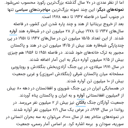
اما از نظر عددی در ۷۰ سال گذشته بزرگ‌ترین رکورد محسوب نمی‌شود.
نمونه‌های دیگر:
این چند نمونه بزرگ‌ترین
مهاجرت‌های سیاسی
تنها
در جنوب آسیا در فاصله ۱۹۴۷ تا دهه ۱۹۷۸ است.
بعد از خروج بریتانیا از هند و چند پاره شدن این کشور، در فاصله
سال‌های ۱۹۴۷ تا ۱۹۷۸ بیش از ۲۸ میلیون تن در شبه‌قاره هند
آواره
شدند. از این تعداد ۱۵/۵ میلیون تن در سال‌‌های ۱۹۴۷ تا ۱۹۵۱ در پی
چندپارگی شبه‌قاره هند بیش از ۱۴/۵ میلیون تن در هند و پاکستان
مجبور به ترک خانه‌های خود شدند. در فاصله ۱۹۵۱ تا ۱۹۵۶ هم چیزی
بیش از ۲/۵ میلیون آواره دیگر به این آمار اضافه شدند.
در سال ۱۹۷۱ میلادی، در پی جنگ‌ آزادی‌بخش بنگلادش و رویارویی
مسلحانه میان پاکستان شرقی (بنگلادش امروزی) و غربی جمعیت
بیش از ۱۰ میلیون تن آواره شدند.
در همسایگی ایران در پی جنگ شوروی و افغانستان در دهه ۸۰ بیش
از ۶میلیون افغانستانی
آواره
و به ایران و پاکستان پناه آوردند.
جمعیت آوارگان جنگ
بالکان
نیز بیش از ۲ میلیون نفر می‌رسد. در
رواندا در سال ۱۹۹۴، در عرض یک سال ۲/۱ میلیون نفر آواره شدند.
در نمونه‌های متاخر بعد از سال ۲۰۰۰، می‌توان به سه بحران انسانی در
سوریه، سودان و برمه اشاره کرد. بر اساس آمار رسمی، جمعیت