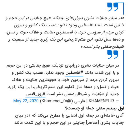
«در میان جنایات بشری دوران‌های نزدیک، هیچ جنایتی در این حجم و
با این شدت مانند فلسطین وجود ندارد: غصب یک کشور و بیرون
کردن مردم از سرزمین خود، با فجیعترین جنایت و هلاک حرث و نسل؛
و ده‌ها سال تداوم این ستم تاریخی، این یک رکورد جدید از سبعیت و
شیطان‌صفتی بشر است.»
در میان جنایات بشری دورانهای نزدیک، هیچ جنایتی در این حجم
و با این شدت مانند
#فلسطین
وجود ندارد: غصب یک کشور و
بیرون کردن مردم از سرزمین خود، با فجیعترین جنایت و هلاک
حرث و نسل؛ و ده‌ها سال تداوم این ستم تاریخی، این یک رکورد
جدید از سَبُعیّت و شیطان‌صفتی بشر است.
#روز_قدس
— KHAMENEI.IR | فارسی (@Khamenei_fa)
May 22, 2020
اول ببینیم معنی جمله او چیست؟
آقای خامنه‌ای در جمله اول ادعایی را مطرح می‌کند که «در میان
جنایات بشری [معاصر] جنایتی در این حجم و یا این شدت مانند