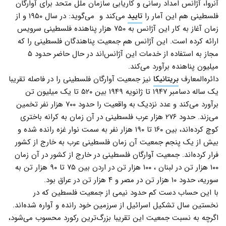
آنروا، آژانس امداد رسانی و کاریابی سازمان ملل متحد برای آوارگان
فلسطینی هم این آمار را
تایید
می‌کند و می‌گوید: در سال ۱۹۵۰ و از
زمان آغاز به کار این آژانس به ۷۵۰ هزار پناهنده فلسطینی سرویس
ارائه کرده است. این آژانس هم جمعیت پناهندگان فلسطینی را که
مجاز به استفاده از خدمات این آژانس‌اند در حال حاضر حدود ۵
میلیون پناهنده برآورد می‌کند.
دائره‌المعارف
بریتانیکا
نیز جمعیت آوارگان فلسطینی را در فاصله تقریبا
یک ساله دسامبر ۱۹۴۷ تا ژانویه ۱۹۴۹ بین ۵۲۰ تا یک میلیون تن
برآورد می‌کند و عدد نزدیک به واقعیت را حدود ۷۰۰ هزار نفر تخمین
می‌زند. حدود ۲۷۶ هزار عرب فلسطینی در آن زمان به کرانه باختری
کوچ کرده‌اند، بین ۱۶۰ تا ۱۹۰ هزار نفر به سمت نوار غزه رانده شده و
بیش از یک پنجم جمعیت آن زمان فلسطینی عرب‌ به خارج از کشور
فرار کرده‌اند. جمعیت آوارگان فلسطینی در خارج از کشور در آن زمان
۱۰۰ هزار تن در لبنان ، ۱۰۰ هزار تن در اردن بین ۷۵ تا ۹۰ هزار تن به
سوریه، حدود ۱۰ هزار تن در مصر و ۴ هزار تن در عراق بود.
با این حساب دست کم حدود نیمی از جمعیت فلسطین که در
نخستین سال تشکیل اسرائیل از سرزمین خود رانده و آواره شده‌اند.
اگرچه به نسبت جمعیت این تقریبا بزرگ‌ترین رکورد محسوب می‌شود،