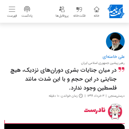
خانه
فکت‌خانه
پروفایل‌ها
پادکست
فهرست
علی خامنه‌ای
رهبر پیشین جمهوری اسلامی ایران
در میان جنایات بشری دوران‌های نزدیک، هیچ
جنایتی در این حجم و با این شدت مانند
فلسطین وجود ندارد.
درستی‌سنجی
۳ خرداد ۱۳۹۹
زمان خواندن: ۱۰ دقیقه
نادرست