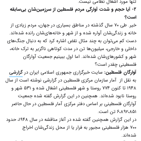
تنها مورد اشغال نظامی نیست.
۲- آیا حجم و شدت آوارگی مردم فلسطین از سرزمین‌شان بی‌سابقه
است؟
خیر. طی ۷۰ سال گذشته در مناطق بسیاری در جهان، مردم زیادی از
خانه و زندگی‌شان آواره شده‌ و از شهر و خانه‌های‌شان رانده شده‌اند.
دست کم می‌توان به چند مثال نقض اشاره کرد که به دنبال جنگ‌های
داخلی و خارجی، میلیون‌‌ها تن در مدت کوتاهی ناگزیر به ترک خانه،
شهر و کشورهای‌شان شده‌اند. اما اول ببینیم جمعیت آوارگان
فلسطینی چقدر است؟
آوارگان فلسطین:
سایت خبرگزاری جمهوری اسلامی ایران در
گزارشی
به نقل از آمار سازمان مرکزی فلسطین در گزارشی نوشته است از سال
۱۹۴۸ تا کنون ۷۷۴ روستا و شهر فلسطینی اشغال شده و ۵۳۱ شهر و
روستا نابود شده‌اند. همچنین در این گزارش گفته شده جمعیت
آوارگان فلسطینی بر اساس دفتر مرکزی آمار فلسطین در حال حاضر
۶،۸۹۲،۸۵۱ تن است.
در این گزارش همچنین گفته شده در آغاز مناقشه در سال ۱۹۴۸، حدود
۷۰۰ هزار فلسطینی مجبور به فرار یا از محل زندگی‌شان اخراج
شده‌اند.