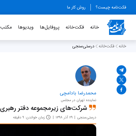
فکت‌نامه چیست؟
روش کار ما
خانه
فکت‌خانه
پروفایل‌ها
ویدیو‌ها
مکتب‌خ
خانه
فکت‌خانه
درستی‌سنجی
محمدرضا بادامچی
نماینده تهران در مجلس
شرکت‌های زیرمجموعه دفتر رهبری م
درستی‌سنجی
۲۹ آذر ۱۳۹۸
زمان خواندن: ۹ دقیقه