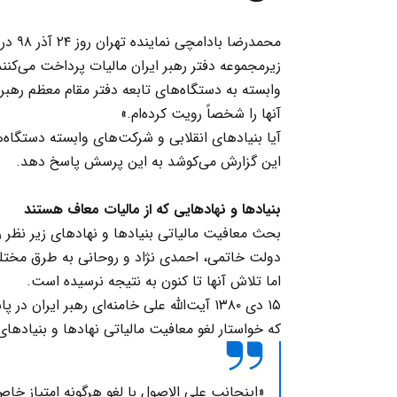
محمدرضا بادامچی نماینده تهران روز ۲۴ آذر ۹۸ در گفت‌وگو با خبرگزاری خانه ملت،
زیرمجموعه دفتر رهبر ایران مالیات پرداخت می‌کنند
وابسته به دستگاه‌های تابعه دفتر مقام معظم رهبر
آنها را شخصاً رویت کرده‌ام.»
آیا بنیادهای انقلابی و شرکت‌های وابسته دستگاه‌ه
این گزارش می‌کوشد به این پرسش پاسخ دهد.
بنیادها و نهادهایی که از مالیات معاف هستند
بحث معافیت مالیاتی بنیادها و نهادهای زیر نظر 
دولت خاتمی، احمدی نژاد و روحانی به طرق مختلف 
اما تلاش آنها تا کنون به نتیجه نرسیده است.
۱۵ دی ۱۳۸۰ آیت‌الله علی خامنه‌ای رهبر 
که خواستار لغو معافیت مالیاتی نهادها و بنیادها
«اینجانب‌ علی‌ الاصول‌ با لغو هرگونه‌ امتیاز خاص