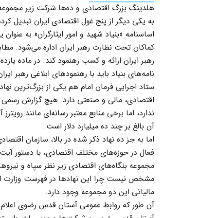
هلدینگ بزرگ اقتصادی و ده‌ها شرکت زیر مجموعه،
به یکی دیگر از پنج غول اقتصادی ایران تبدیل کرد
اساسنامه «بنیاد شهید و امور ایثارگران» به عنوا
کماکان تحت نظارت رهبر ایران اداره می‌شود. مطا
رهبر ایران ارائه و کسب رهنمود کند. در ماده یازده
نامه‌های بنیاد باید با رهنمودهای ابلاغی رهبر ایر
ستاد اجرایی فرمان امام هم یکی از بزرگ‌ترین ن
اقتصادی، مالی و صنعتی دارد. هیچ گزارش رسمی در
ندارد، اما برخی منابع معتبر رسانه‌ای مانند رویترز 
آن بالغ بر چند ده میلیارد دلار است.
اما به جز ده نهاد ذکر شده در بالا، سازمان اقتص
فعال در حوزه‌های مختلف اقتصادی، با دستور آیت‌
مجموعه بنگاه‌های اقتصادی زیر نظر سپاه و نیروه
مشخص نیست چرا این نهادها در فهرست وزارت اقتصا
مالیاتی این دو مجموعه وجود دارد.
آن طور که روابط عمومی آستان قدس رضوی اعلام ک