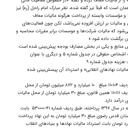
 از مالیات معاف کرده و گفته: «در خصوص معافیت مالی
است که قبلاً نیز گفته شده، نظر مبارک امام راحل (ره) نیز
 و مؤسسات وابسته از پرداخت هرگونه مالیات معاف
 و مالیات بر ارزش افزوده نمی‌باشد، لکن چون فعالیت‌های
ی‌شود که مالیات شرکت‌ها و موسسات برابر مقررات محاسبه و
ن برگشت داده شود.»
 منابع و یکی در بخش مصارف بودجه پیش‌بینی شده است.
یکی با عنوان مالیات آستان قدس در بخش مالیات اشخاص حقوقی در جدول شماره ۵ و دیگری با عنوان
زینه جدول شماره ۹.
لیات نهادهای انقلابی» و استرداد آن پیسش‌بینی شده
در جدول شماره ۵ قانون بودجه سال ۱۳۹۷ و طی ردیف ۱۱۰۱۰۴ مبلغ ۱۰ میلیارد و ۸۷۲ میلیون تومان از محل
مالیات نهادها و بنیادهای انقلاب اسلامی و طی ردیف ۱۱۰۱۱۱ همین قانون، مبلغ ۳۰ میلیارد تومان از محل مالیات
درآمد دارد.
از آن سو در جدول شماره ۹ که به هزینه‌های متفرقه در سال ۱۳۹۷ پرداخته، طبق ردیف شماره ۴۱-۵۳۰۰۰۰ بابت
استرداد مالیات شرکت‌ها و موسسات وابسته به آستان قدس رضوی مبلغ ۳۰ میلیارد تومان به این نهاد پرداخت
طبق ردیف شماره ۶-۵۳۰۰۰۰ مبلغ ۱۸ میلیارد تومان بابت استرداد مالیات نهادها و بنیادهای انقلاب