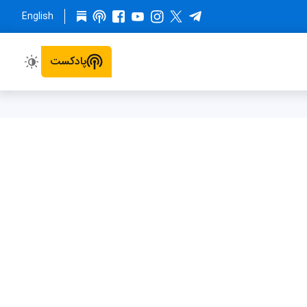
English
پادکست