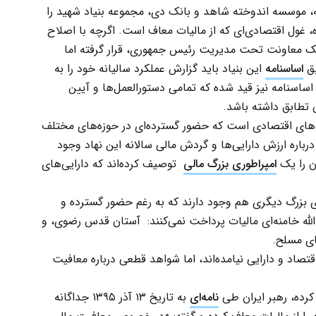
 موسسه اندوخته شاهد و بانک دی، مجموعه بنیاد شهید را
ه، غول اقتصادی‌ای که از مالیات معاف است. اگرچه با اصلاح
ن یک معاونت تحت مدیریت رئیس جمهوری، قرار گرفته اما
بق
اساسنامه
این بنیاد باید گزارش عملکرد سالیانه خود را به
 اساسنامه نیز قید شده که تمامی دستور‌العمل‌ها و آیین
ان تطابق داشته باشد.
هادهای اقتصادی است که حضور گسترده‌ای در حوزه‌های مختلف
باره ارزش دارایی‌ها و گردش مالی سالانه این نهاد وجود
آن را یک
امپراطوری بزرگ مالی
توصیف کرده‌اند که دارایی‌های
ادی بزرگ دیگری هم وجود دارند که به رغم حضور گسترده و
الله خامنه‌ای مالیات پرداخت نمی‌کنند: آستان قدس رضوی، و
ای مسلح.
د و دارایی نیامده‌اند، اما شواهد قطعی درباره معافیت
رده، رهبر ایران طی
نامه‌ای
به تاریخ ۱۳ آذر ۱۳۹۵ جداگانه