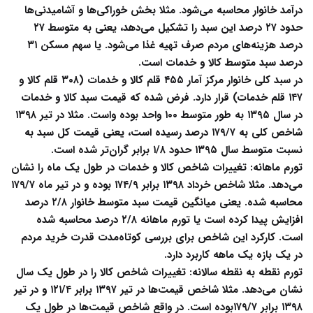
درآمد خانوار محاسبه می‌شود. مثلا بخش خوراکی‌ها و آشامیدنی‌ها
حدود ۲۷ درصد این سبد را تشکیل می‌دهد، یعنی به متوسط ۲۷
درصد هزینه‌های مردم صرف تهیه غذا می‌شود. یا سهم مسکن ۳۱
درصد سبد متوسط کالا و خدمات است.
در سبد کلی خانوار مرکز آمار ۴۵۵ قلم کالا و خدمات (۳۰۸ قلم کالا و
۱۴۷ قلم خدمات) قرار دارد. فرض شده که قیمت سبد کالا و خدمات
در سال ۱۳۹۵ به طور متوسط ۱۰۰ واحد بوده واست. مثلا در تیر ۱۳۹۸
شاخص کلی به ۱۷۹/۷ درصد رسیده است، یعنی قیمت کل سبد به
نسبت متوسط سال ۱۳۹۵ حدود ۱/۸ برابر گران‌تر شده است.
تورم ماهانه:
تغییرات شاخص کالا و خدمات در طول یک ماه را نشان
می‌دهد. مثلا شاخص خرداد ۱۳۹۸ برابر ۱۷۴/۹ بوده و در تیر ماه ۱۷۹/۷
محاسبه شده. یعنی میانگین قیمت سبد متوسط خانوار ۲/۸ درصد
افزایش پیدا کرده است یا تورم ماهانه ۲/۸ درصد محاسبه شده
است. کارکرد این شاخص برای بررسی کوتاه‌مدت قدرت خرید مردم
در یک بازه یک ماهه کاربرد دارد.
تورم نقطه به نقطه سالانه:
تغییرات شاخص کالا را در طول یک سال
نشان می‌دهد. مثلا شاخص قیمت‌ها در تیر ۱۳۹۷ برابر ۱۲۱/۴ و در تیر
۱۳۹۸ برابر ۱۷۹/۷بوده است. در واقع شاخص قیمت‌ها در طول یک