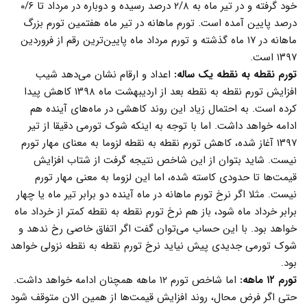
خود گرفته و در تیر ماه به ۲/۸ درصد رسیده و دوباره در مرداد تا ۰/۶
درصد پایین آمده است. تورم ماهانه در تیر ماه هفتمین تورم بزرگ
ماهانه در ۱۷ ماه گذشته و تورم مرداد ماه پایین‌ترین رقم از فروردین
۱۳۹۷ است.
تورم نقطه به نقطه یک ساله:
اعداد و ارقام نشان می‌دهد شیب
افزایش تورم نقطه به نقطه بعد از اردیبهشت ماه ۱۳۹۸ کاهش پیدا
کرده است. به احتمال زیاد این روند کاهشی در ماه‌های آینده هم
ادامه خواهد داشت. اما با توجه به اینکه شوک تورمی دقیقا از تیر
۱۳۹۷ آغاز شده، کاهش تورم نقطه به نقطه لزوما به معنای مهار تورم
نیست. شاید بتوان از این شاخص نتیجه گرفت از شتاب افزایش
قیمت‌ها تا حدودی کاسته شده، اما این لزوما به معنی مهار تورم
نیست. مثلا اگر نرخ تورم ماهانه در ماه آینده دو برابر تیر ماه یا چهار
برابر خرداد ماه شود، باز هم نرخ تورم نقطه به نقطه کمتر از خرداد ماه
خواهد بود. با این حساب می‌توان گفت اگر اتفاق خاصی رخ ندهد و
شوک تورمی جدیدی پیش نیاید نرخ تورم نقطه به نقطه نزولی خواهد
بود.
تورم ۱۲ ماهه:
اما شاخص تورم ۱۲ ماهه همچنان ادامه خواهد داشت.
حتی اگر فرض محال، روند افزایش قیمت‌ها از همین الان متوقف شود