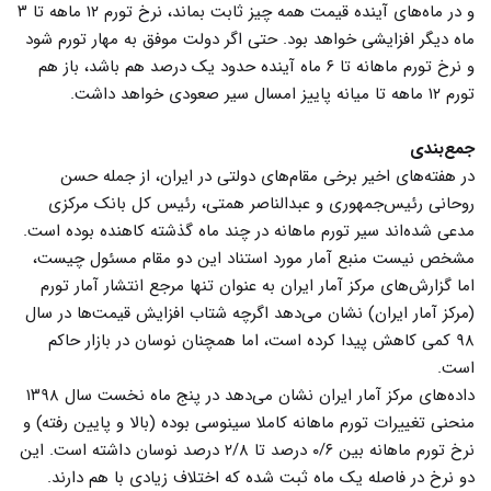
و در ماه‌های آینده قیمت همه چیز ثابت بماند، نرخ تورم ۱۲ ماهه تا ۳
ماه دیگر افزایشی خواهد بود. حتی اگر دولت موفق به مهار تورم شود
و نرخ تورم ماهانه تا ۶ ماه آینده حدود یک درصد هم باشد، باز هم
تورم ۱۲ ماهه تا میانه پاییز امسال سیر صعودی خواهد داشت.
جمع‌بندی
در هفته‌های اخیر برخی مقام‌های دولتی در ایران، از جمله حسن
روحانی رئیس‌جمهوری و عبدالناصر همتی، رئیس‌ کل بانک مرکزی
مدعی شده‌اند سیر تورم ماهانه در چند ماه گذشته کاهنده بوده است.
مشخص نیست منبع آمار مورد استناد این دو مقام مسئول چیست،
اما گزارش‌های مرکز آمار ایران به عنوان تنها مرجع انتشار آمار تورم
(مرکز آمار ایران) نشان می‌دهد اگرچه شتاب افزایش قیمت‌ها در سال
۹۸ کمی کاهش پیدا کرده است، اما همچنان نوسان در بازار حاکم
است.
داده‌های مرکز آمار ایران نشان می‌دهد در پنج ماه نخست سال ۱۳۹۸
منحنی تغییرات تورم ماهانه کاملا سینوسی بوده (بالا و پایین رفته) و
نرخ تورم ماهانه بین ۰/۶ درصد تا ۲/۸ درصد نوسان داشته است. این
دو نرخ در فاصله یک ماه ثبت شده که اختلاف زیادی با هم دارند.