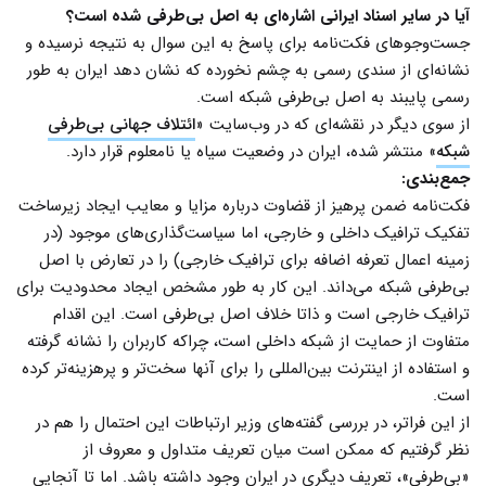
آیا در سایر اسناد ایرانی اشاره‌ای به اصل بی‌طرفی شده است؟
جست‌وجوهای فکت‌نامه برای پاسخ به این سوال به نتیجه نرسیده و
نشانه‌ای از سندی رسمی به چشم نخورده که نشان دهد ایران به طور
رسمی پایبند به اصل بی‌طرفی شبکه است.
از سوی دیگر در نقشه‌ای که در وب‌سایت «
ائتلاف جهانی بی‌طرفی
شبکه
» منتشر شده، ایران در وضعیت سیاه یا نامعلوم قرار دارد.
جمع‌بندی:
فکت‌نامه ضمن پرهیز از قضاوت درباره مزایا و معایب ایجاد زیرساخت
تفکیک ترافیک داخلی و خارجی، اما سیاست‌گذاری‌های موجود (در
زمینه اعمال تعرفه اضافه برای ترافیک خارجی) را در تعارض با اصل
بی‌طرفی شبکه می‌داند. این کار به طور مشخص ایجاد محدودیت برای
ترافیک خارجی است و ذاتا خلاف اصل بی‌طرفی است. این اقدام
متفاوت از حمایت از شبکه داخلی است، چراکه کاربران را نشانه گرفته
و استفاده از اینترنت بین‌المللی را برای آنها سخت‌تر و پرهزینه‌تر کرده
است.
از این فراتر، در بررسی گفته‌های وزیر ارتباطات این احتمال را هم در
نظر گرفتیم که ممکن است میان تعریف متداول و معروف از
«بی‌طرفی»، تعریف دیگری در ایران وجود داشته باشد. اما تا آنجایی