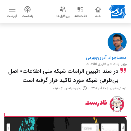
خانه
فکت‌خانه
پروفایل‌ها
پادکست
فهرست
محمدجواد آذری‌جهرمی
وزیر ارتباطات و فناوری اطلاعات
در سند «تبیین الزامات شبکه ملی اطلاعات» اصل
بی‌طرفی شبکه مورد تاکید قرار گرفته است
درستی‌سنجی
۲۰ آذر ۱۳۹۶
زمان خواندن: ۶ دقیقه
نادرست