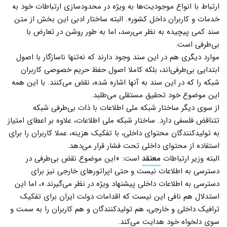
ارتباط با انواع موجودیت‌ها به ویژه در محدودسازی ارتباطات خود به
خدمات و کاربران داخل کشور». البته ساختار ادبی این بخش از متن
سند کمی پیچیده به نظر می‌رسد، اما به طور روشن در تعارض با
بی‌طرفی است.
موارد دیگری هم در این سند وجود دارند که نه‌تنها ناسازگار با اصول
ابتدایی بی‌طرفی‌اند، بلکه کاملا اصول حفظ حریم خصوصی کاربران
شبکه را که در این سند به آنها اشاره شده، نقض می‌کنند. با این همه
این موضوع خود تحقیق مستقلی می‌طلبد.
از سوی دیگر ساختار شبکه ملی اطلاعات با ذات بی‌طرفی شبکه
تتناقض فلسفی دارد. ساختار شبکه ملی اطلاعات، علاوه بر اعطای امتیاز
به تولیدکنندگان محتوای داخلی، با تفکیک هزینه، عملا کاربران را برای
استفاده از محتوای داخلی تحت فشار قرار می‌دهد.
البته وزیر ارتباطات
معتقد
است: «این موضوع نقض بی‌طرفی در
دسترسی به اطلاعات نیست و حتی اپراتورهای خارجی نیز برای
دسترسی به اطلاعات داخلی پیشنهاد ویژه در نظر می‌گیرند.»، اما این
استدلال هم نافی این نیست که اقدامات دولت ایران برای تفکیک
ترافیک داخلی و خارجی، هم تولیدکنندگان و هم کاربران را به سمت و
سوی دلخواه خود هدایت می‌کند.