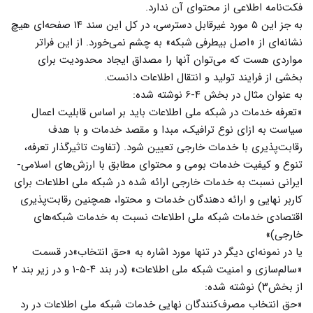
فکت‌نامه اطلاعی از محتوای آن ندارد.
به جز این ۵ مورد غیرقابل دسترسی، در کل این سند ۱۴ صفحه‌ای هیچ
نشانه‌ای از «اصل بیطرفی شبکه» به چشم نمی‌خورد. از این فراتر
مواردی هست که می‌توان آنها را مصداق ایجاد محدودیت برای
بخشی از فرایند تولید و انتقال اطلاعات دانست.
به عنوان مثال در بخش ۴-۶ نوشته شده:
«تعرفه خدمات در شبکه ملی اطلاعات باید بر اساس قابلیت اعمال
سیاست به ازای نوع ترافیک، مبدا و مقصد خدمات و با هدف
رقابت‌پذیری با خدمات خارجی تعیین شود. (تفاوت تاثیرگذار تعرفه،
تنوع و کیفیت خدمات بومی و محتوای مطابق با ارزش‌های اسلامی-
ایرانی نسبت به خدمات خارجی ارائه شده در شبکه ملی اطلاعات برای
کاربر نهایی و ارائه دهندگان خدمات و محتوا، همچنین رقابت‌پذیری
اقتصادی خدمات شبکه ملی اطلاعات نسبت به خدمات شبکه‌های
خارجی)»
یا در نمونه‌ای دیگر در تنها مورد اشاره به «حق انتخاب»در قسمت
«سالم‌سازی و امنیت شبکه ملی اطلاعات» (در بند ۴-۵-۱ و در زیر بند ۲
از بخش۳) نوشته شده:
«حق انتخاب مصرف‌کنندگان نهایی خدمات شبکه ملی اطلاعات در رد