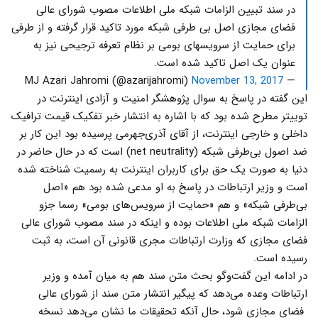
در سند تبیین الزامات شبکه ملی اطلاعات مصوب شورای عالی
فضای مجازی اصل بی طرفی شبکه مورد تاکید قرار گرفته و از طرفی
برای حمایت از سرویسهای بومی بر نظام تعرفه ترجیحی نیز به
عنوان یک اصل تاکید شده است.
November 13, 2017
— MJ Azari Jahromi (@azarijahromi)
این گفته در پاسخ به سوال پژوهشگر امنیت و آزادی اینترنت در
توییتر مطرح شده بود که با اشاره به انتشار خبر تفکیک قیمت ترافیک
داخلی و خارجی اینترنت، از آقای آذری‌جهرمی پرسیده بود این کار بر
ضد اصول بی‌طرفی شبکه (net neutrality) است که در حال حاضر در
دنیا به صورت یک حق برای کاربران اینترنت به رسمیت شناخته شده
است و وزیر ارتباطات در پاسخ به او مدعی شده بود هم «اصل
بی‌طرفی شبکه» و هم «حمایت از سرویس‌های بومی» رسما جزو
الزامات شبکه ملی اطلاعات بوده و اینکه در سند مصوب شورای عالی
فضای مجازی که وزارت ارتباطات مجری قانونی آن است، به ثبت
رسیده است.
در ادامه این گفت‌وگو بحث متن سند هم به میان آمده و وزیر
ارتباطات وعده می‌دهد که پیگیر انتشار متن سند از شورای عالی
فضای مجازی شود، حال آنکه تحقیقات ما نشان می‌دهد نسخه