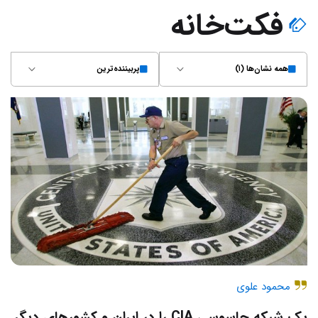
فکت‌خانه
همه نشان‌ها (۱)
پربیننده‌ترین
محمود علوی
یک شبکه جاسوسی CIA را در ایران و کشورهای دیگر