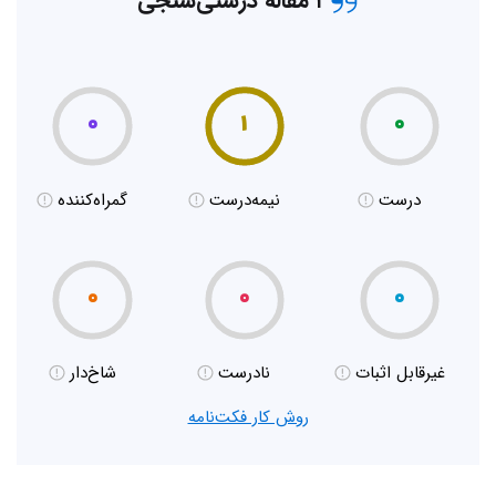
۱ مقاله درستی‌سنجی
۰
۱
۰
درست
نیمه‌درست
گمراه‌کننده
۰
۰
۰
غیر‌قابل اثبات
نادرست
شاخ‌دار
روش کار فکت‌نامه