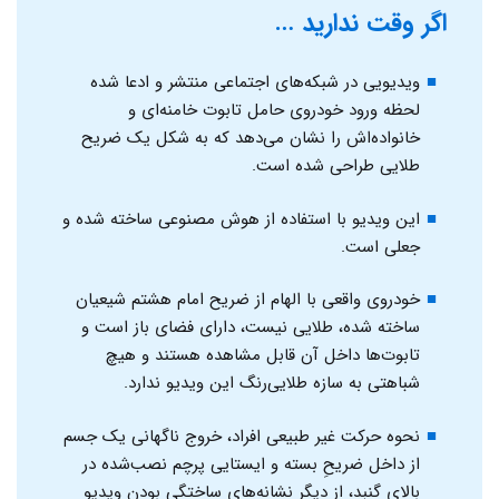
اگر وقت ندارید …
ویدیویی در شبکه‌های اجتماعی منتشر و ادعا شده
لحظه ورود خودروی حامل تابوت خامنه‌ای و
خانواده‌اش را نشان می‌دهد که به شکل یک ضریح
طلایی طراحی شده است.
این ویدیو با استفاده از هوش مصنوعی ساخته شده و
جعلی است.
خودروی واقعی با الهام از ضریح امام هشتم شیعیان
ساخته شده، طلایی نیست، دارای فضای باز است و
تابوت‌ها داخل آن قابل مشاهده هستند و هیچ
شباهتی به سازه طلایی‌رنگ این ویدیو ندارد.
نحوه حرکت غیر طبیعی افراد، خروج ناگهانی یک جسم
از داخل ضریحِ بسته و ایستایی پرچم نصب‌شده در
بالای گنبد، از دیگر نشانه‌های ساختگی بودن ویدیو