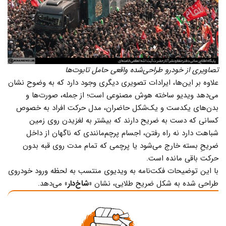
تصاویری از خودرو طراحی‌شده واقعی حامل تابوت‌ها
علاوه بر این‌ها، ایرادات تصویری دیگری وجود دارد که به وضوح نشان
می‌دهد ویدیو ساخته هوش مصنوعی است؛ از جمله، صورت‌ها و
بدن‌های یکدست و یک‌شکل حاضران، مدل حرکت افراد به خصوص
کسانی که دست به ضریح‌ دارند که بیشتر به لغزیدن روی زمین
شباهت دارد نه راه رفتن، اجسام پرچم‌مانندی که ناگهان از داخل
ضریحِ بسته خارج می‌شود یا پرچمی که تمام مدت روی قبه بدون
حرکت باقی مانده است.
با این توضیحات فکت‌نامه به ویدیوی منتسب به لحظه ورود خودروی
طراحی شده به شکل ضریح طلایی، نشان
«شاخ‌دار»
می‌دهد.