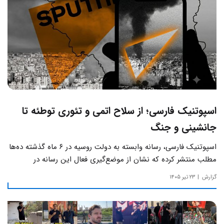
اسپوتنیک فارسی؛ از سلاح اتمی و تئوری توطئه تا
جانشینی و جنگ
اسپوتنیک فارسی، رسانه وابسته به دولت روسیه در ۶ ماه گذشته ده‌ها
مطلب منتشر کرده که نشان از موضع‌گیری فعال این رسانه‌ در
حساس‌ترین مسائل چالش‌های داخلی ایران دارد.
گزارش
۲۳ تیر ۱۴۰۵