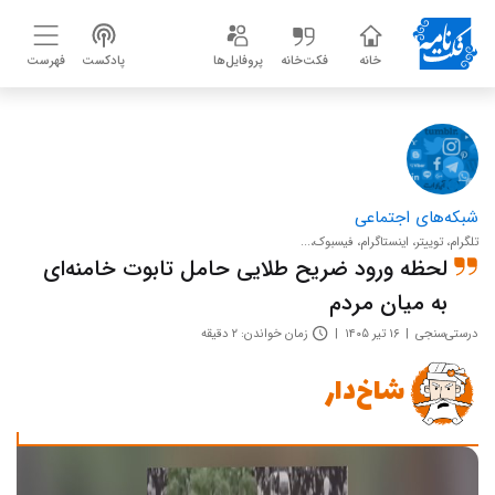
خانه
فکت‌خانه
پروفایل‌ها
پادکست
فهرست
شبکه‌های اجتماعی
تلگرام، توییتر، اینستاگرام، فیسبوک،...
لحظه ورود ضریح طلایی حامل تابوت خامنه‌ای
به میان مردم
درستی‌سنجی
۱۶ تیر ۱۴۰۵
زمان خواندن: ۲ دقیقه
شاخ‌دار