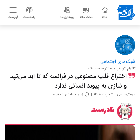
خانه
فکت‌خانه
پروفایل‌ها
پادکست
فهرست
شبکه‌های اجتماعی
تلگرام، توییتر، اینستاگرام، فیسبوک،...
اختراع قلب مصنوعی در فرانسه که تا ابد می‌تپد
و نیازی به پیوند انسانی ندارد
درستی‌سنجی
۷ خرداد ۱۴۰۵
زمان خواندن: ۲ دقیقه
نادرست