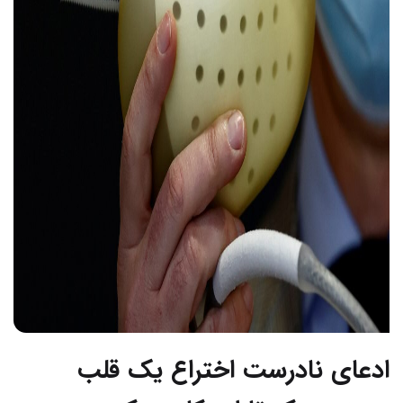
ادعای نادرست اختراع یک قلب