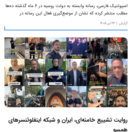
اسپوتنیک فارسی، رسانه وابسته به دولت روسیه در ۶ ماه گذشته ده‌ها
مطلب منتشر کرده که نشان از موضع‌گیری فعال این رسانه‌ در
حساس‌ترین مسائل چالش‌های داخلی ایران دارد.
گزارش
۲۳ تیر ۱۴۰۵
روایت تشییع خامنه‌ای، ایران و شبکه اینفلوئنسرهای
همسو