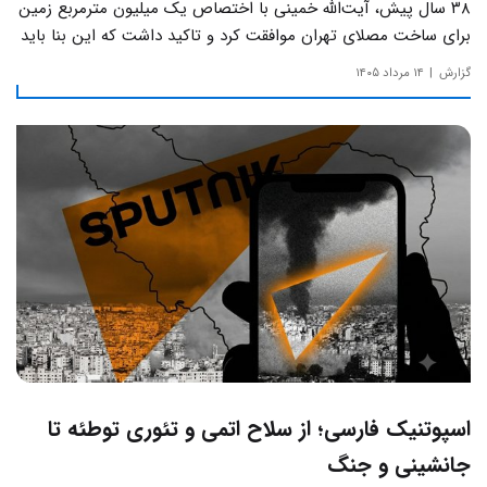
۳۸ سال پیش، آیت‌الله خمینی با اختصاص یک میلیون مترمربع زمین
برای ساخت مصلای تهران موافقت کرد و تاکید داشت که این بنا باید
به دور از زرق‌وبرق و یادآور سادگی مساجد صدر اسلام باشد.
گزارش
۱۴ مرداد ۱۴۰۵
اسپوتنیک فارسی؛ از سلاح اتمی و تئوری توطئه تا
جانشینی و جنگ