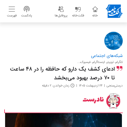
خانه
فکت‌خانه
پروفایل‌ها
پادکست
فهرست
شبکه‌های اجتماعی
تلگرام، توییتر، اینستاگرام، فیسبوک،...
ادعای کشف یک دارو که حافظه را در ۴۸ ساعت
تا ۷۰ درصد بهبود می‌بخشد
درستی‌سنجی
۲۴ اردیبهشت ۱۴۰۵
زمان خواندن: ۲ دقیقه
نادرست