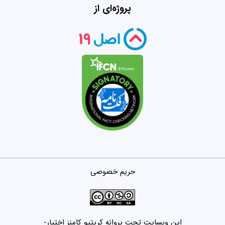
پروژه‌ای از
حریم خصوصی
این وبسایت تحت پروانه کریتیو کامنز اختیار-