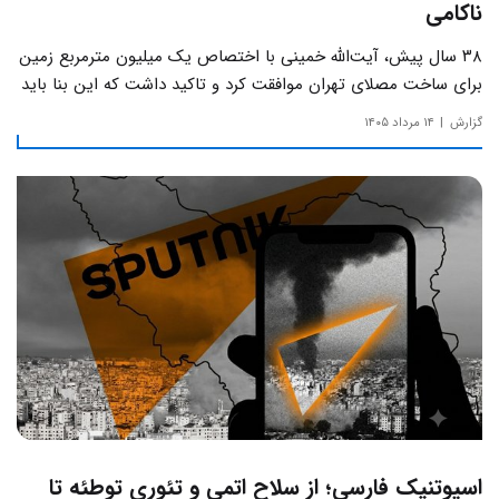
ناکامی
۳۸ سال پیش، آیت‌الله خمینی با اختصاص یک میلیون مترمربع زمین
برای ساخت مصلای تهران موافقت کرد و تاکید داشت که این بنا باید
به دور از زرق‌وبرق و یادآور سادگی مساجد صدر اسلام باشد.
گزارش
۱۴ مرداد ۱۴۰۵
اسپوتنیک فارسی؛ از سلاح اتمی و تئوری توطئه تا