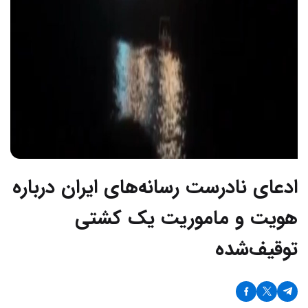
ادعای نادرست رسانه‌‌های ایران درباره
هویت و ماموریت یک کشتی
توقیف‌شده