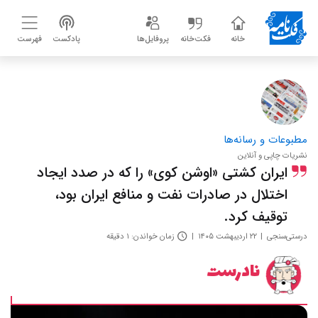
خانه
فکت‌خانه
پروفایل‌ها
پادکست
فهرست
مطبوعات و رسانه‌ها
نشریات چاپی و آنلاین
ایران کشتی «اوشن کوی» را که در صدد ایجاد
اختلال در صادرات نفت و منافع ایران بود،
توقیف کرد.
درستی‌سنجی
۲۲ اردیبهشت ۱۴۰۵
زمان خواندن: ۱ دقیقه
نادرست