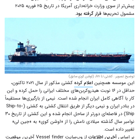
پیش‌تر از سوی وزارت خزانه‌داری آمریکا در تاریخ ۲۵ فوریه ۲۰۲۵
مشمول تحریم‌ها
قرار گرفته بود
.
توضیح تصویر : کشتی Jin Li (اوشن کوی سابق)
این موسسه همچنین
اعلام کرده
کشتی مذکور از سال ۲۰۲۱ تاکنون،
حداقل در ۱۶ نوبت هیدروکربن‌های مختلف ایرانی را حمل کرده و این
کار با آگاهی کامل ایران انجام شده است. نیمی از بارگیری‌ها مستقیماً
در بنادر ایران و نیمی دیگر از طریق انتقال کشتی به کشتی (Ship-to-
Ship) در فاصله‌ای دورتر از ساحل انجام شده و این کشتی از تاریخ ۳۰
نوامبر سال گذشته میلادی نامش را از «اوشن کوی» به «جین لی»
تغییر داده است.
بر اساس
آخرین اطلاعات
از وب‌سایت Vessel finder آخرین موقعیت