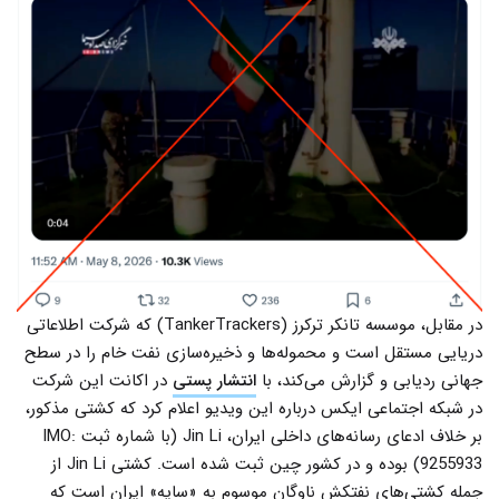
در مقابل، موسسه تانکر ترکرز (TankerTrackers) که شرکت اطلاعاتی
دریایی مستقل است و محموله‌ها و ذخیره‌سازی نفت خام را در سطح
جهانی ردیابی و گزارش می‌کند، با
انتشار پستی
در اکانت این شرکت
در شبکه اجتماعی ایکس درباره این ویدیو اعلام کرد که کشتی مذکور،
بر خلاف ادعای رسانه‌های داخلی ایران، Jin Li (با شماره ثبت IMO:
9255933) بوده و در کشور چین ثبت شده است. کشتی Jin Li از
جمله کشتی‌های نفتکش ناوگان موسوم به «سایه» ایران است که