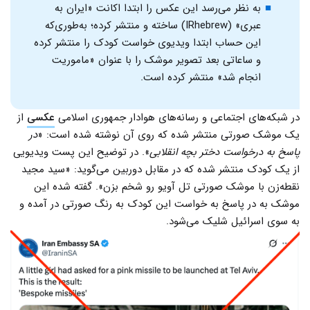
به نظر می‌رسد این عکس را ابتدا اکانت «ایران به
عبری» (IRhebrew) ساخته و منتشر کرده؛ به‌طوری‌که
این حساب ابتدا ویدیوی خواست کودک را منتشر کرده
و ساعاتی بعد تصویر موشک را با عنوان «ماموریت
انجام شد» منتشر کرده است.
در شبکه‌های اجتماعی و رسانه‌های هوادار جمهوری اسلامی
عکسی
از
یک موشک صورتی منتشر شده که روی آن نوشته شده است: «
در
پاسخ به درخواست دختر بچه انقلابی
». در توضیح این پست ویدیویی
از یک کودک منتشر شده که در مقابل دوربین می‌گوید: «سید مجید
نقطه‌زن با موشک صورتی تل آویو رو شخم بزن». گفته شده این
موشک به در پاسخ به خواست این کودک به رنگ صورتی در آمده و
به سوی اسرائیل شلیک می‌شود.