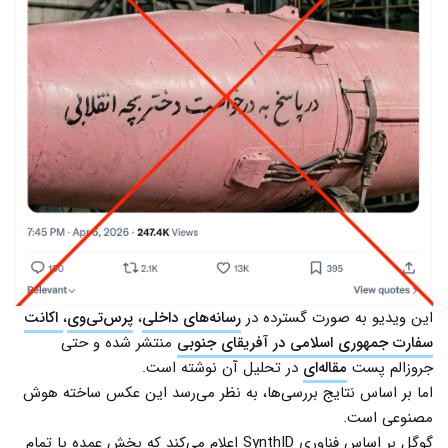
این ویدیو به صورت گسترده در
رسانه‌های داخلی
،
پرس‌تی‌وی
،
اکانت‌
سفارت جمهوری اسلامی در آفریقای جنوبی
منتشر شده و حتی
جروزالم پست
مقاله‌ای
در تحلیل آن نوشته است.
اما بر اساس نتایج بررسی‌ها، به نظر می‌رسد این عکس ساخته هوش
مصنوعی است.
گوگل بر اساس فناوری SynthID اعلام می‌کند که بخش عمده یا تمام