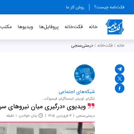
فکت‌نامه چیست؟
روش کار ما
خانه
فکت‌خانه
پروفایل‌ها
ویدیو‌ها
مکتب‌خ
خانه
فکت‌خانه
درستی‌سنجی
شبکه‌های اجتماعی
تلگرام، توییتر، اینستاگرام، فیسبوک،...
ویدیوی «درگیری میان نیروهای سرک
درستی‌سنجی
۳ فروردین ۱۴۰۵
زمان خواندن: ۱ دقیقه