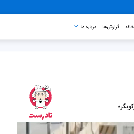
انه
گزارش‌ها
درباره‌ ما
وبگر»
نادرست