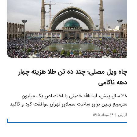
چاه ویل مصلی؛ چند ده تن طلا هزینه چهار
دهه ناکامی
۳۸ سال پیش، آیت‌الله خمینی با اختصاص یک میلیون
مترمربع زمین برای ساخت مصلای تهران موافقت کرد و تاکید
داشت که این بنا باید به دور از زرق‌وبرق و یادآور سادگی
گزارش
۱۴ مرداد ۱۴۰۵
مساجد صدر اسلام باشد.