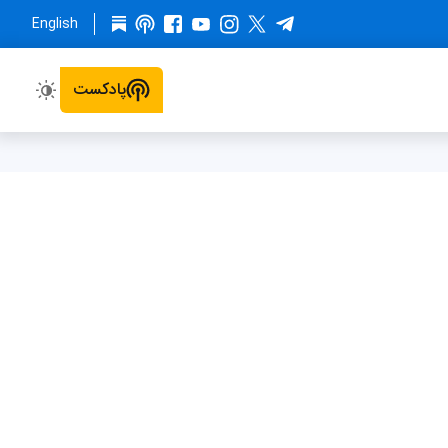
English
پادکست