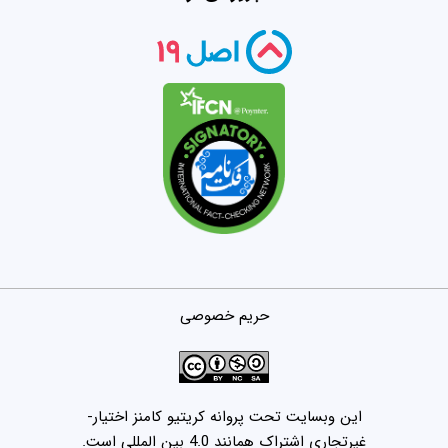
حریم خصوصی
این وبسایت تحت پروانه کریتیو کامنز اختیار-
غیرتجاری اشتراک همانند 4.0 بین المللی است.