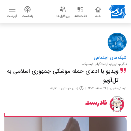
خانه
فکت‌خانه
پروفایل‌ها
پادکست
فهرست
شبکه‌های اجتماعی
تلگرام، توییتر، اینستاگرام، فیسبوک،...
ویدیو با ادعای حمله موشکی جمهوری اسلامی به
تل‌آویو
درستی‌سنجی
۱۹ اسفند ۱۴۰۴
زمان خواندن: ۱ دقیقه
نادرست