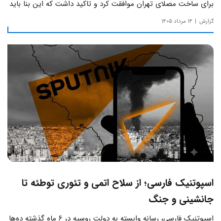
برای ساخت مصلای تهران موافقت کرد و تاکید داشت که این بنا باید
به دور از زرق‌وبرق و یادآور سادگی مساجد صدر اسلام باشد.
گزارش
۱۴ مرداد ۱۴۰۵
اسپوتنیک فارسی؛ از سلاح اتمی و تئوری توطئه تا
جانشینی و جنگ
اسپوتنیک فارسی، رسانه وابسته به دولت روسیه در ۶ ماه گذشته ده‌ها