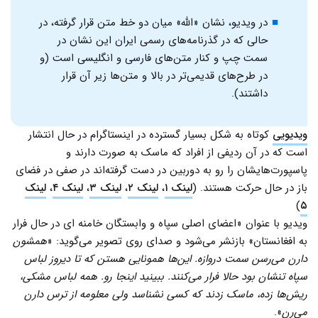
در ویدیو، نشان «الله» میان دو خط متن قرار گرفته، در
حالی‌ که در گذرنامه‌های رسمی ایران این نشان در
سمت چپ و کنار متن‌های فارسی و انگلیسی است (و
در طرح‌های قدیمی‌تر در بالا و متن‌ها زیر آن قرار
داشتند).
ویدیویی
کوتاه به شکل بسیار گسترده در اینستاگرام در حال انتشار
است که در آن ردیفی از افراد که ماسک به صورت دارند و
پاسپورت‌هایشان را رو به دوربین در دست گرفته‌اند در صفی در فضای
باز در حال حرکت هستند. (
لینک ۱
،
لینک ۲
،
لینک ۳
،
لینک ۴
،
لینک
)
۵
ویدیو با عنوان «اعضای اصلی سپاه و وابستگان خامنه ای در حال فرار
به افغانستان» بازنشر می‌شود و صدای روی تصویر می‌گوید: «
همشون
دارن می‌رسن سمت دروازه. این‌ها همونایی هستن که تا دیروز لباس
سپاه تنشان بود حالا فرار می‌کنند. ببینید اینجا رو. همه لباس مشکی،
ریش‌ها زده، ماسک زدند که کسی نشناسد ولی معلومه از ترس دارن
می‌رن
».