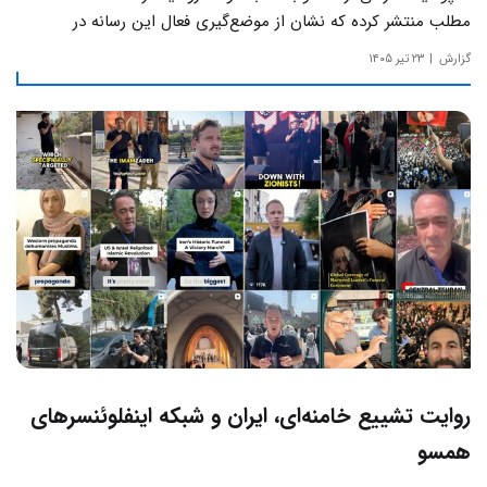
مطلب منتشر کرده که نشان از موضع‌گیری فعال این رسانه‌ در
حساس‌ترین مسائل چالش‌های داخلی ایران دارد.
گزارش
۲۳ تیر ۱۴۰۵
روایت تشییع خامنه‌ای، ایران و شبکه اینفلوئنسرهای
همسو