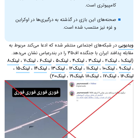
کامپیوتری است.
صحنه‌های این بازی در گذشته به درگیری‌ها در اوکراین
و غزه نیز منتسب شده است.
ویدیویی
در شبکه‌های اجتماعی منتشر شده که ادعا می‌کند مربوط به
مقابله پدافند ایران با جنگنده اف۳۵ را در بندرعباس نشان می‌دهد.
(
لینک۱
،
لینک۲
،
لینک۳
،
لینک۴
،
لینک۵
،
لینک۶
،
لینک۷
،
لینک۸
،
لینک۹
،
لینک۱۰
،
لینک۱۱
،
لینک۱۲
،
لینک۱۳
،
لینک۱۴
،
لینک۱۵
،
لینک۱۶
،
لینک۱۷
،
لینک۱۸
،‌لینک۱۹
،
لینک۲۰
)