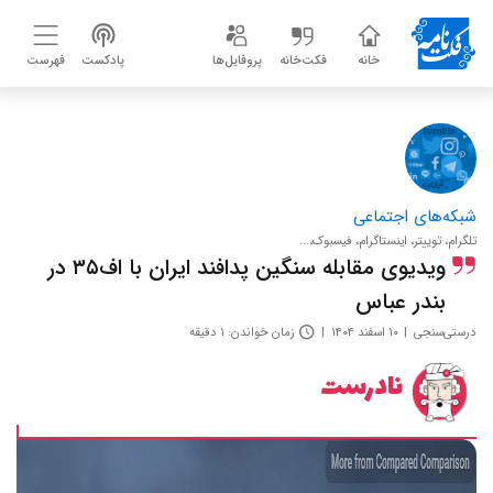
خانه
فکت‌خانه
پروفایل‌ها
پادکست
فهرست
شبکه‌های اجتماعی
تلگرام، توییتر، اینستاگرام، فیسبوک،...
ویدیوی مقابله سنگین پدافند ایران با اف۳۵ در
بندر عباس
درستی‌سنجی
۱۰ اسفند ۱۴۰۴
زمان خواندن: ۱ دقیقه
نادرست