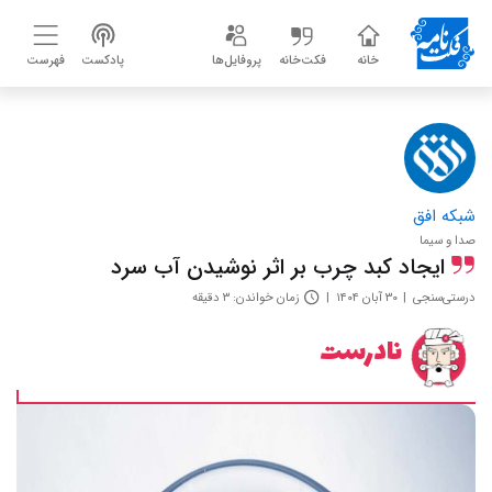
خانه
فکت‌خانه
پروفایل‌ها
پادکست
فهرست
شبکه افق
صدا و سیما
ایجاد کبد چرب بر اثر نوشیدن آب سرد
درستی‌سنجی
۳۰ آبان ۱۴۰۴
زمان خواندن: ۳ دقیقه
نادرست