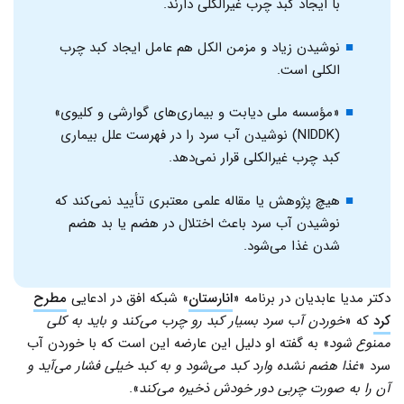
با ایجاد کبد چرب غیرالکلی دارند.
نوشیدن زیاد و مزمن الکل هم عامل ایجاد کبد چرب
الکلی است.
«مؤسسه ملی دیابت و بیماری‌های گوارشی و کلیوی»
(NIDDK) نوشیدن آب سرد را در فهرست علل بیماری
کبد چرب غیرالکلی قرار نمی‌دهد.
هیچ پژوهش یا مقاله علمی معتبری تأیید نمی‌کند که
نوشیدن آب سرد باعث اختلال در هضم یا بد هضم
شدن غذا می‌شود.
دکتر مدیا عابدیان در برنامه «
انارستان
» شبکه افق در ادعایی
مطرح
کرد
که «
خوردن آب سرد بسیار کبد رو چرب می‌کند و باید به کلی
ممنوع شود
» به گفته او دلیل این عارضه این است که با خوردن آب
سرد «
غذا هضم نشده وارد کبد می‌شود و به کبد خیلی فشار می‌آید و
آن را به صورت چربی دور خودش ذخیره می‌کند
».