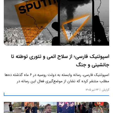
اسپوتنیک فارسی؛ از سلاح اتمی و تئوری توطئه تا
جانشینی و جنگ
اسپوتنیک فارسی، رسانه وابسته به دولت روسیه در ۶ ماه گذشته ده‌ها
مطلب منتشر کرده که نشان از موضع‌گیری فعال این رسانه‌ در
حساس‌ترین مسائل چالش‌های داخلی ایران دارد.
گزارش
۲۳ تیر ۱۴۰۵