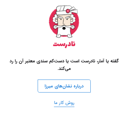
نادرست
گفته یا آمار، نادرست است یا دست‌کم سندی معتبر آن را رد
می‌کند.
درباره نشان‌های میرزا
روش کار ما