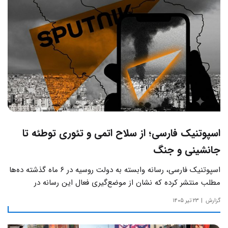
اسپوتنیک فارسی؛ از سلاح اتمی و تئوری توطئه تا
جانشینی و جنگ
اسپوتنیک فارسی، رسانه وابسته به دولت روسیه در ۶ ماه گذشته ده‌ها
مطلب منتشر کرده که نشان از موضع‌گیری فعال این رسانه‌ در
حساس‌ترین مسائل چالش‌های داخلی ایران دارد.
گزارش
۲۳ تیر ۱۴۰۵