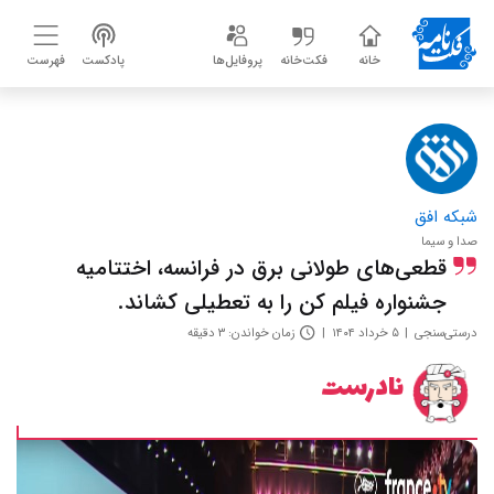
خانه
فکت‌خانه
پروفایل‌ها
پادکست
فهرست
شبکه افق
صدا و سیما
قطعی‌های طولانی برق در فرانسه، اختتامیه
جشنواره فیلم کن را به تعطیلی کشاند.
درستی‌سنجی
۵ خرداد ۱۴۰۴
زمان خواندن: ۳ دقیقه
نادرست