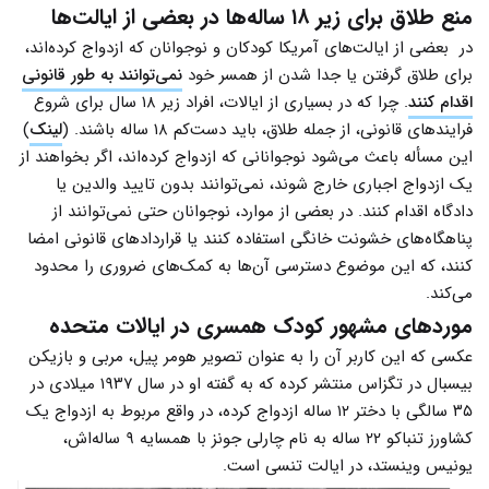
منع طلاق برای زیر ۱۸ ساله‌ها در بعضی از ایالت‌ها
در بعضی از ایالت‌های آمریکا کودکان و نوجوانان که ازدواج کرده‌اند،
برای طلاق گرفتن یا جدا شدن از همسر خود
نمی‌توانند به طور قانونی
اقدام کنند
. چرا که در بسیاری از ایالات، افراد زیر ۱۸ سال برای شروع
فرایندهای قانونی، از جمله طلاق، باید دست‌کم ۱۸ ساله باشند. (
لینک
)
این مسأله باعث می‌شود نوجوانانی که ازدواج کرده‌اند، اگر بخواهند از
یک ازدواج اجباری خارج شوند، نمی‌توانند بدون تایید والدین یا
دادگاه اقدام کنند. در بعضی از موارد، نوجوانان حتی نمی‌توانند از
پناهگاه‌های خشونت خانگی استفاده کنند یا قراردادهای قانونی امضا
کنند، که این موضوع دسترسی آن‌ها به کمک‌های ضروری را محدود
می‌کند.
مورد‌های مشهور کودک همسری در ایالات متحده
عکسی که این کاربر آن را به عنوان تصویر هومر پیل، مربی و بازیکن
بیسبال در تگزاس منتشر کرده که به گفته او در سال ۱۹۳۷ میلادی در
۳۵ سالگی با دختر ۱۲ ساله ازدواج کرده، در واقع مربوط به ازدواج یک
کشاورز تنباکو ۲۲ ساله به نام چارلی جونز با همسایه ۹ ساله‌اش،
یونیس وینستد، در ایالت تنسی است.