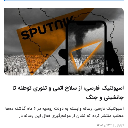
اسپوتنیک فارسی؛ از سلاح اتمی و تئوری توطئه تا
جانشینی و جنگ
اسپوتنیک فارسی، رسانه وابسته به دولت روسیه در ۶ ماه گذشته ده‌ها
مطلب منتشر کرده که نشان از موضع‌گیری فعال این رسانه‌ در
حساس‌ترین مسائل چالش‌های داخلی ایران دارد.
گزارش
۲۳ تیر ۱۴۰۵