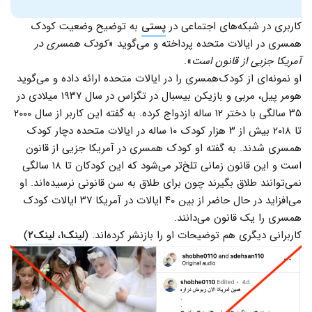
کاربری در شبکه‌های اجتماعی در
پستی
به توضیح وضعیت کودک
همسری در ایالات متحده پرداخته و می‌گوید «
کودک همسری در
آمریکا جزیی از قانون است
».
او نمونه‌ای از کودک‌همسری را در ایالات متحده ارائه داده و می‌گوید
هومر پیل، مربی و بازیکن بیسبال در تگزاس در سال ۱۹۳۷ میلادی در
۳۵ سالگی با دختر ۱۲ ساله ازدواج کرده. به گفته این کاربر از سال ۲۰۰۰
تا ۲۰۱۸ بیش از ۳ هزار کودک ۱۰ ساله در ایالات متحده دچار کودک
همسری شدند. به گفته او کودک همسری در آمریکا جزیی از قانون
است و این قانون زمانی تلخ‌تر می‌شود که این کودکان تا ۱۸ سالگی
نمی‌توانند طلاق بگیرند چون برای طلاق به سن قانونی نرسیده‌اند. او
می‌افزاید در حال حاضر از بین ۴۰ ایالات در آمریکا ۳۷ ایالات کودک
همسری را یک قانون می‌دانند.
کاربرانی دیگری هم توضیحات او را بازنشر کرده‌اند. (
لینک۱
،
لینک۲
)