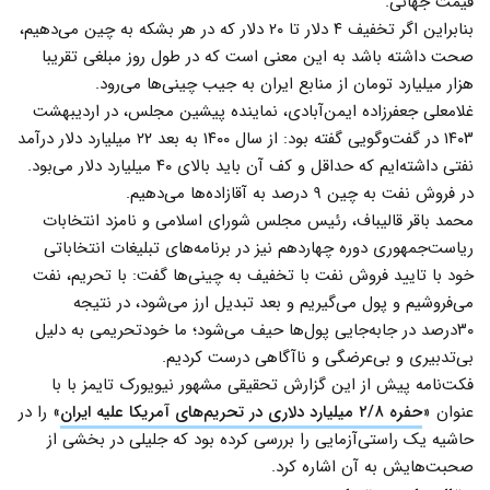
قیمت جهانی.
بنابراین اگر تخفیف ۴ دلار تا ۲۰ دلار که در هر بشکه به چین می‌دهیم،
صحت داشته باشد به این معنی است که در طول روز مبلغی تقریبا
هزار میلیارد تومان از منابع ایران به جیب چینی‌ها می‌رود.
غلامعلی جعفرزاده ایمن‌آبادی، نماینده پیشین مجلس، در اردیبهشت
۱۴۰۳ در گفت‌وگویی گفته بود: از سال ۱۴۰۰ به بعد ۲۲ میلیارد دلار درآمد
نفتی داشته‌ایم که حداقل و کف آن باید بالای ۴۰ میلیارد دلار می‌بود.
در فروش نفت به چین ۹ درصد به آقازاده‌ها می‌دهیم.
محمد باقر قالیباف، رئیس مجلس شورای اسلامی و نامزد انتخابات
ریاست‌جمهوری دوره چهاردهم نیز در برنامه‌های تبلیغات انتخاباتی
خود با تایید فروش نفت با تخفیف به چینی‌ها گفت: با تحریم، نفت
می‌فروشیم و پول می‌گیریم و بعد تبدیل ارز می‌شود، در نتیجه
۳۰درصد در جابه‌جایی پول‌ها حیف می‌شود؛ ما خودتحریمی به دلیل
بی‌تدبیری و بی‌عرضگی و ناآگاهی درست کردیم.
فکت‌نامه پیش از این گزارش تحقیقی مشهور نیویورک تایمز با با
عنوان «
حفره ۲/۸ میلیارد دلاری در تحریم‌های آمریکا علیه ایران
» را در
حاشیه یک راستی‌آزمایی را بررسی کرده بود که جلیلی در بخشی از
صحبت‌هایش به آن اشاره کرد.