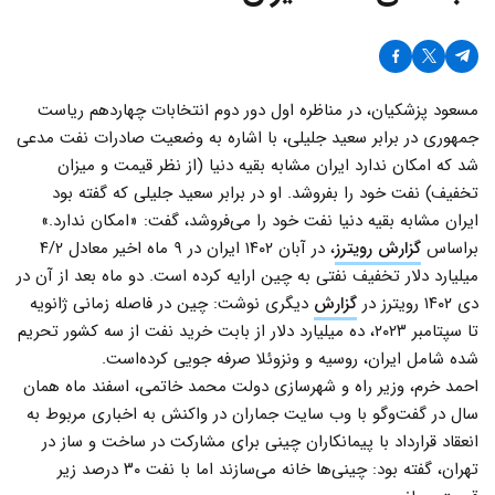
مسعود پزشکیان، در مناظره اول دور دوم انتخابات چهاردهم ریاست
جمهوری در برابر سعید جلیلی، با اشاره به وضعیت صادرات نفت مدعی
شد که امکان ندارد ایران مشابه بقیه دنیا (از نظر قیمت و میزان
تخفیف) نفت خود را بفروشد. او در برابر سعید جلیلی که گفته بود
ایران مشابه بقیه دنیا نفت خود را می‌فروشد، گفت: «امکان ندارد.»
براساس
گزارش رویترز
، در آبان ۱۴۰۲ ایران در ۹ ماه اخیر معادل ۴/۲
میلیارد دلار تخفیف نفتی به چین ارایه کرده است. دو ماه بعد از آن در
دی ۱۴۰۲ رویترز در
گزارش
دیگری نوشت: چین در فاصله زمانی ژانویه
تا سپتامبر ۲۰۲۳، ده میلیارد دلار از بابت خرید نفت از سه کشور تحریم
شده شامل ایران، روسیه و ونزوئلا صرفه جویی کرده‌است.
احمد خرم، وزیر راه و شهرسازی دولت محمد خاتمی، اسفند ماه همان
سال در گفت‌وگو با وب سایت جماران در واکنش به اخباری مربوط به
انعقاد قرارداد با پیمانکاران چینی برای مشارکت در ساخت و ساز در
تهران، گفته بود: چینی‌ها خانه می‌سازند اما با نفت ۳۰ درصد زیر