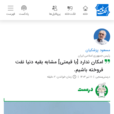
خانه
فکت‌خانه
پروفایل‌ها
پادکست
فهرست
مسعود پزشکیان
رئیس جمهوری اسلامی ایران
امکان ندارد [با قیمتی] مشابه بقیه دنیا نفت
فروخته باشیم.
درستی‌سنجی
۱۱ تیر ۱۴۰۳
زمان خواندن: ۲ دقیقه
درست