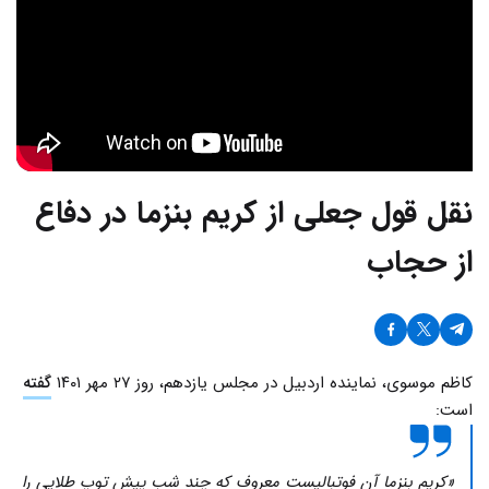
نقل قول جعلی از کریم بنزما در دفاع
از حجاب
کاظم موسوی، نماینده اردبیل در مجلس یازدهم، روز ۲۷ مهر ۱۴۰۱
گفته
است:
«کریم بنزما آن فوتبالیست معروف که چند شب پیش توپ طلایی را