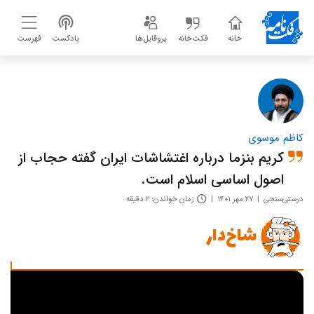
خانه
فکت‌خانه
پروفایل‌ها
پادکست
فهرست
کاظم موسوی
کریم بنزما درباره اغتشاشات ایران گفته حجاب از
اصول اساسی اسلام است.
درستی‌سنجی
۲۷ مهر ۱۴۰۱
زمان خواندن: ۲ دقیقه
شاخ‌دار