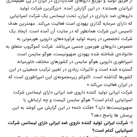
از طریق تولید و توزیع داروهای ضدبارداری در ایران در پی عقیم‌سازی
ایرانیان هستند». در این گزارش آمده: «بزرگترین شرکت تولید
داروهای ضد بارداری در ایران، تحت لیسانس یک شرکت اسپانیایی
که دارای سرمایه گذاری یهودی است فعالیت می‌کند. مهمترین هدف
تاسیس این شرکت همانطور که در سایت آن آمده است: ایجاد یک
شرکت تخصصی در زمینه تولید فرآورده‌های دارویی هورمونی به
خصوص داروهای هورمون جنسی می‌باشد. شرکت کموگروپ متعلق به
خانواده‌ی شناخته شده یهودی صهیونیست، هوگو سایمن است.
امپراطوری دارویی هوگو سایمن در کشورهای مختلف خاورمیانه
گسترده شده است و تاثیرات زیادی در تغییر ترکیب جمعیتی در این
کشورها گذاشته است. اکتوکم زیرمجموعه‌ی این امپراطوری است که
در ایران فعالیت می‌کند.»
شرکت ایرانی تولید کننده داروی ضد ایرانی دارای لیسانس شرکت
اسپانیایی کدام است؟ هوگو سایمن کیست و چه ارتباطی با
صهیونیست‌ها دارد؟ «فکت نامه» در این گزارش می کوشد به این
پرسش ها پاسخ دهد؟
۱- شرکت ایرانی تولید کننده داروی ضد ایرانی دارای لیسانس شرکت
اسپانیایی کدام است؟