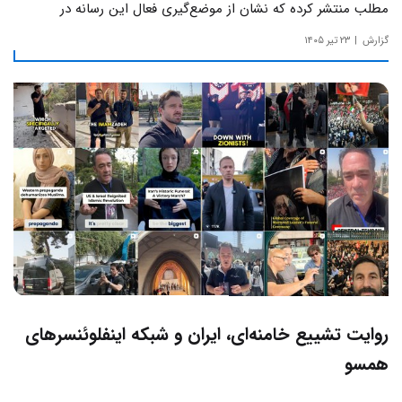
مطلب منتشر کرده که نشان از موضع‌گیری فعال این رسانه‌ در
حساس‌ترین مسائل چالش‌های داخلی ایران دارد.
گزارش
۲۳ تیر ۱۴۰۵
روایت تشییع خامنه‌ای، ایران و شبکه اینفلوئنسرهای
همسو