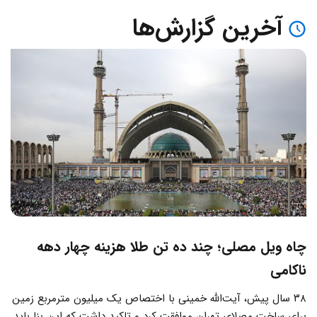
آخرین گزارش‌ها
چاه ویل مصلی؛ چند ده تن طلا هزینه چهار دهه
ناکامی
۳۸ سال پیش، آیت‌الله خمینی با اختصاص یک میلیون مترمربع زمین
برای ساخت مصلای تهران موافقت کرد و تاکید داشت که این بنا باید