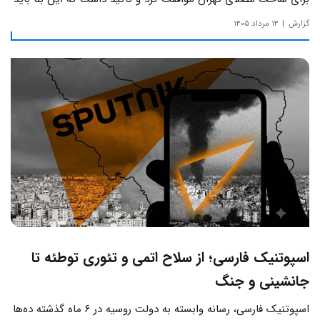
به دور از زرق‌وبرق و یادآور سادگی مساجد صدر اسلام باشد.
گزارش
۱۴ مرداد ۱۴۰۵
اسپوتنیک فارسی؛ از سلاح اتمی و تئوری توطئه تا
جانشینی و جنگ
اسپوتنیک فارسی، رسانه وابسته به دولت روسیه در ۶ ماه گذشته ده‌ها