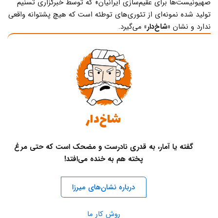
صهیونیست‌ها برای عقیم‌سازی ایرانیان» که توسط خبرگزاری تسنیم
تولید شده نمونه‌ای از تئوری‌های توطئه است که هیچ پشتوانه واقعی
ندارد و نشان
«شاخ‌دار»
می‌گیرد.
شاخ‌دار
گفته یا آمار، به قدری نادرست و مضحک است که حتی مرغ
پخته هم به خنده می‌افتد!
درباره نشان‌های میرزا
روش کار ما