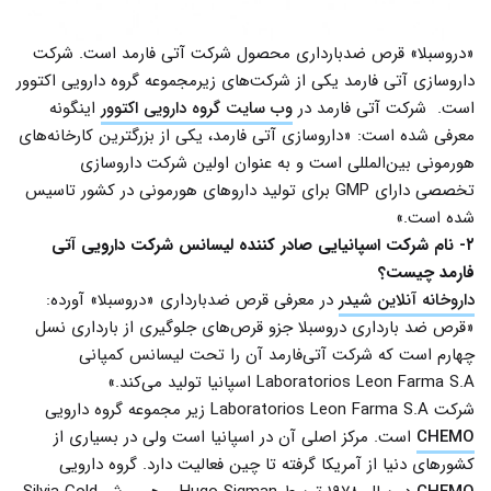
«دروسبلا» قرص ضدبارداری محصول شرکت آتی فارمد است. شرکت
داروسازی آتی فارمد یکی از شرکت‌های زیرمجموعه گروه دارویی اکتوور
است. شرکت آتی فارمد در
وب سایت گروه دارویی اکتوور
اینگونه
معرفی شده است: «داروسازی آتی فارمد، یکی از بزرگترین کارخانه‌های
هورمونی بین‌المللی است و به عنوان اولین شرکت داروسازی
تخصصی دارای GMP برای تولید داروهای هورمونی در کشور تاسیس
شده است.»
۲- نام شرکت اسپانیایی صادر کننده لیسانس شرکت دارویی آتی
فارمد چیست؟
داروخانه آنلاین شیدر
در معرفی قرص ضدبارداری «دروسبلا» آورده:
«قرص ضد بارداری دروسبلا جزو قرص‌های جلوگیری از بارداری نسل
چهارم است که شرکت آتی‌فارمد آن را تحت لیسانس کمپانی
Laboratorios Leon Farma S.A اسپانیا تولید می‌کند.»
شرکت Laboratorios Leon Farma S.A زیر مجموعه گروه دارویی
CHEMO
است. مرکز اصلی آن در اسپانیا است ولی در بسیاری از
کشورهای دنیا از آمریکا گرفته تا چین فعالیت دارد. گروه دارویی