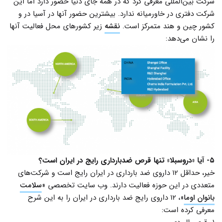
شرکت بین‌المللی معرفی کرد که در همه جای دنیا حضور دارد اما این
شرکت دفتری در خاورمیانه ندارد. بیشترین حضور آنها در آسیا در و
کشور چین و هند متمرکز است.
نقشه
زیر کشورهای محل فعالیت آنها
را نشان می‌دهد:
۵- آیا
«دروسبلا» تنها قرص ضدبارداری رایج در ایران است؟
خیر، حداقل ۱۲ داروی ضد بارداری در ایران رایج است و شرکت‌های
متعددی در این حوزه فعالیت دارند. وب سایت تخصصی «
سلامت
بانوان اوما
»، ۱۲ داروی رایج ضد بارداری در ایران را به این شرح
معرفی کرده است: