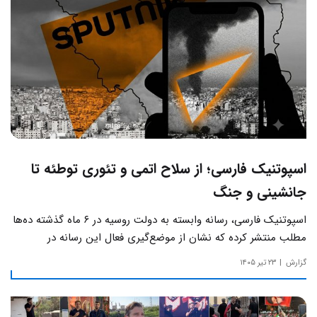
اسپوتنیک فارسی؛ از سلاح اتمی و تئوری توطئه تا
جانشینی و جنگ
اسپوتنیک فارسی، رسانه وابسته به دولت روسیه در ۶ ماه گذشته ده‌ها
مطلب منتشر کرده که نشان از موضع‌گیری فعال این رسانه‌ در
حساس‌ترین مسائل چالش‌های داخلی ایران دارد.
گزارش
۲۳ تیر ۱۴۰۵