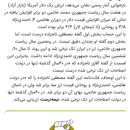
بازخوانی آمار رسمی نشان می‌دهد، ارزش یک دلار آمریکا (بازار آزاد)
در هشت سال ریاست جمهوری محمد خاتمی دو برابر افزایش یافته در
حالی که میزان افزایش قیمت‌ دلار در دوران هاشمی ۴، احمدی‌نژاد
۳/۵ و روحانی (تا اینجای کار) ۴/۳ برابر بوده است.
با این حساب بخش اول گفته مصطفی تاجزاده درست است، اما
بخش دوم گفته او چندان دقیق نیست. در پنجمین سال ریاست
جمهوری خاتمی، ارز در ایران تک نرخی شد و این روند تا سال ۹۰،
ششمین سال ریاست جمهوری احمدی‌نژاد ادامه داشت. بنابراین این
قسمت از گفته آقای تاجزاده که «در ۴۰سال گذشته تنها در دولت
اصلاحات ارز تک نرخی شد» درست نیست.
با این اوصاف، فکت‌نامه این گفته مصطفی تاجزاده را که «در دولت
هاشمی، احمدی‌نژاد و روحانی قیمت ارز سه برابر شد ولی در ۸سال
ریاست جمهوری خاتمی، بهای آن دو برابر شد. در ۴۰سال گذشته تنها
در دولت اصلاحات ارز تک نرخی شد»،
نیمه‌درست
ارزیابی می‌کند.