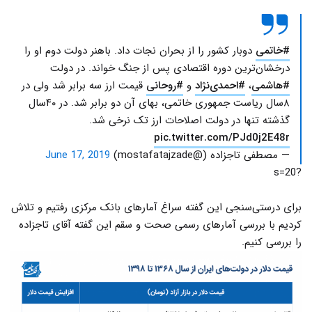
#خاتمی
دوبار کشور را از بحران‌ نجات داد. باهنر دولت دوم او را
درخشان‌ترین دوره اقتصادی پس از جنگ خواند. در دولت
#هاشمی
،
#احمدی‌نژاد
و
#روحانی
قیمت ارز سه برابر شد ولی در
۸سال ریاست جمهوری خاتمی، بهای آن دو برابر شد. در ۴۰سال
گذشته تنها در دولت اصلاحات ارز تک نرخی شد.
pic.twitter.com/PJd0j2E48r
— مصطفی تاجزاده (@mostafatajzade)
June 17, 2019
?s=20
برای درستی‌سنجی این گفته سراغ آمارهای بانک مرکزی رفتیم و تلاش
کردیم با بررسی آمارهای رسمی صحت و سقم این گفته آقای تاجزاده
را بررسی کنیم.