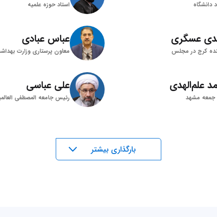
د دانشگاه
استاد حوزه علمیه
دی عسگری
عباس عبادی
نده کرج در مجلس
معاون پرستاری وزارت بهداش
د علم‌الهدی
علی عباسی
 جمعه مشهد
رئیس جامعه المصطفی العالمی
بار‌گذاری بیشتر