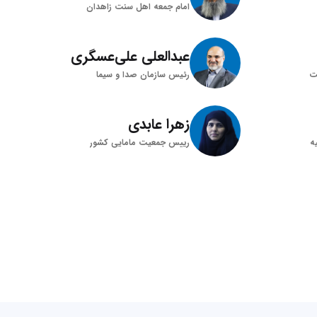
امام جمعه اهل سنت زاهدان
عبدالعلی علی‌عسگری
ت
رئیس سازمان صدا و سیما
زهرا عابدی
ه
رییس جمعیت مامایی کشور