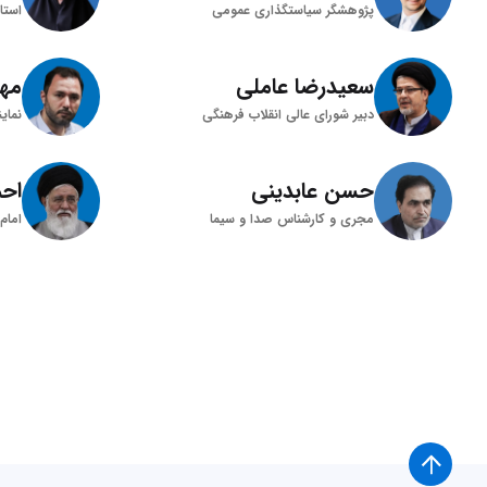
پژوهشگر سیاستگذاری عمومی
استا
سعیدرضا عاملی
مه
دبیر شورای عالی انقلاب فرهنگی
نمای
حسن عابدینی
احم
مجری و کارشناس صدا و سیما
امام