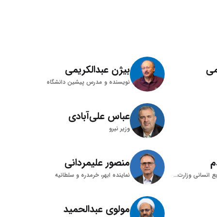
ی
بیژن عبدالکریمی
نویسنده و مدرس پیشین دانشگاه
عباس علی‌آبادی
وزیر نیرو
م
منصور علیمردانی
معاون توسعه مدیریت و منابع انسانی وزارت جهاد کشاورزی
نماینده ابهر، خرمدره و سلطانیه
مولوی عبدالحمید