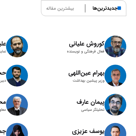
جدید‌ترین‌ها
بیشتر‌ین مقاله
کوروش علیانی
علی
فعال فرهنگی و نویسنده
نمای
بهرام عین‌اللهی
حجت
وزیر پیشین بهداشت
دبیر
پیمان عارف
مح
تحلیلگر سیاسی
معاو
یوسف عزیزی
جمی