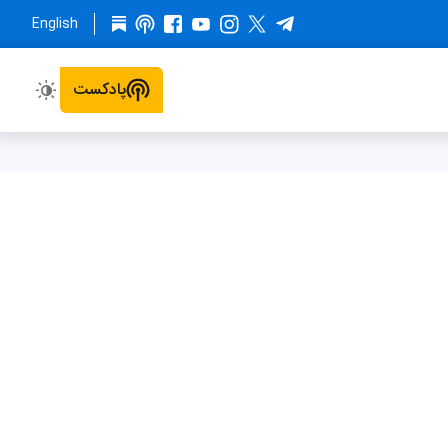
English
پادکست