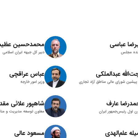
رضا عباسی
محمدحسین عظیم
نده مجلس
دبیر کل جبهه ایران اسلامی
‌الله عبدالملکی
عباس عراقچی
 پیشین شورای عالی مناطق آزاد تجاری
وزیر امور خارجه
مدرضا عارف
شاهپور علائی مقد
ن اول رئیس‌جمهور ایران
له علم‌الهدی
مسعود عالی