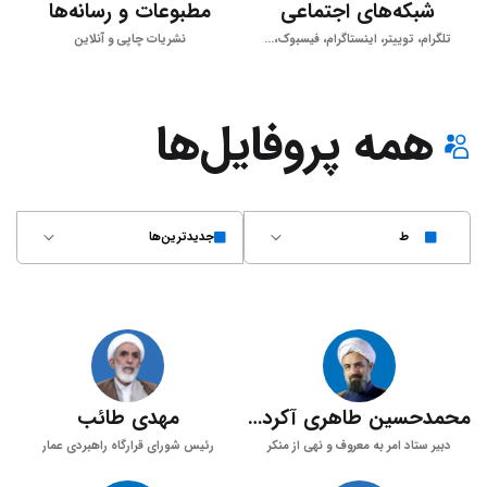
شبکه‌های اجتماعی
مطبوعات و رسانه‌ها
تلگرام، توییتر، اینستاگرام، فیسبوک،...
نشریات چاپی و آنلاین
همه پروفایل‌ها
ط
جدید‌ترین‌ها
محمدحسین طاهری آکردی
مهدی طائب
دبیر ستاد امر به معروف و نهی از منکر
رئیس شورای قرارگاه راهبردی عمار