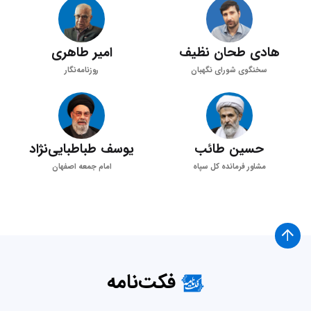
هادی طحان نظیف
امیر طاهری
سخنگوی شورای نگهبان
روزنامه‌نگار
حسین طائب
یوسف طباطبایی‌نژاد
مشاور فرمانده کل سپاه
امام جمعه اصفهان
فکت‌نامه