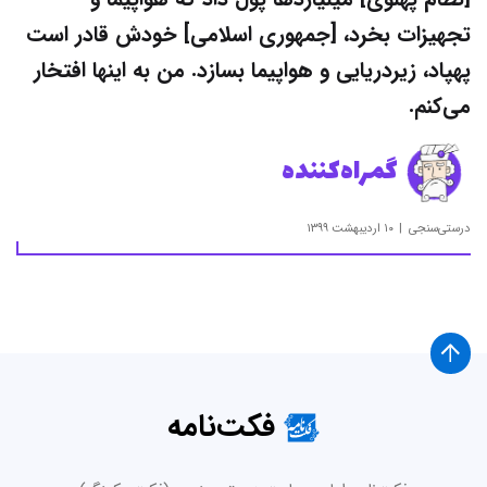
تجهیزات بخرد، [جمهوری اسلامی] خودش قادر است
پهپاد،‌ زیردریایی و هواپیما بسازد. من به اینها افتخار
می‌کنم.
گمراه‌کننده
درستی‌سنجی
۱۰ اردیبهشت ۱۳۹۹
فکت‌نامه