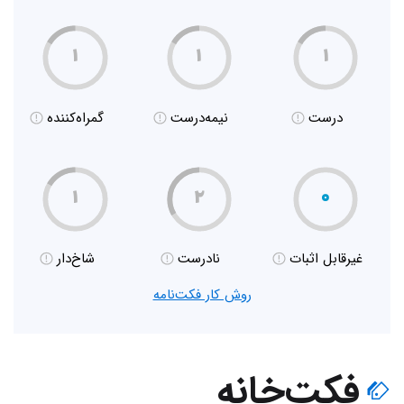
۱
۱
۱
درست
نیمه‌درست
گمراه‌کننده
۱
۲
۰
غیر‌قابل اثبات
نادرست
شاخ‌دار
روش کار فکت‌نامه
فکت‌خانه