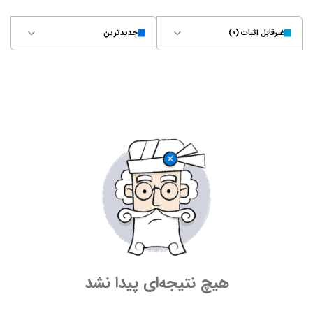
غیر‌قابل اثبات (۰)
جدیدترین
هیچ نتیجه‌ای پیدا نشد