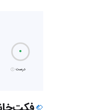
۰
درست
فکت‌خان