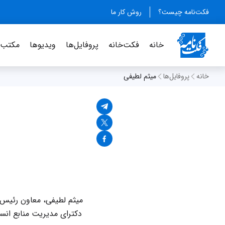
فکت‌نامه چیست؟
روش کار ما
خانه
فکت‌خانه
پروفایل‌ها
ویدیو‌ها
مکتب‌خ
خانه
پروفایل‌ها
میثم لطیفی
میثم لطیفی، معاون رئیس‌
دکترای مدیریت منابع انس