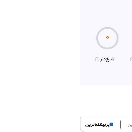
۰
شاخ‌دار
ن
پربیننده‌ترین