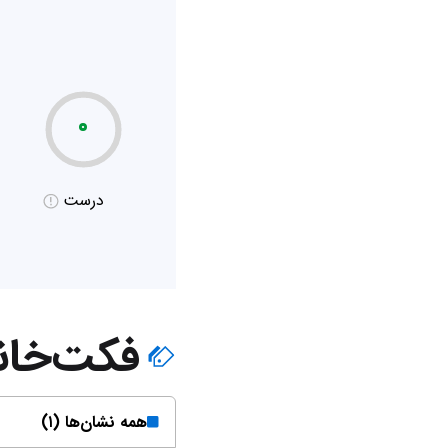
۰
درست
فکت‌خان
همه نشان‌ها (۱)