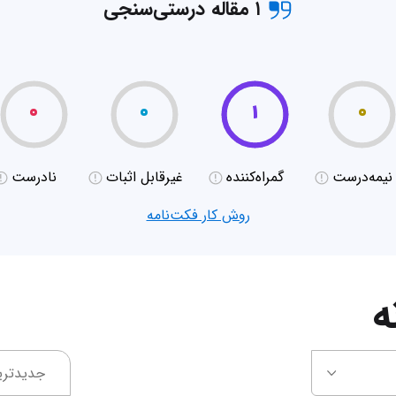
۱ مقاله درستی‌سنجی
۰
۰
۱
۰
نیمه‌درست
گمراه‌کننده
غیر‌قابل اثبات
نادرست
روش کار فکت‌نامه
ه
جدیدتری