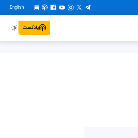
English
پادکست