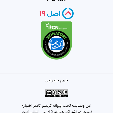
حریم خصوصی
این وبسایت تحت پروانه کریتیو کامنز اختیار-
غیرتجاری اشتراک همانند 4.0 بین المللی است.