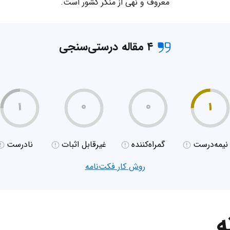
معروف و نهی از منکر کشور است.
۴ مقاله درستی‌سنجی
۱
۰
۰
۱
نیمه‌درست
گمراه‌کننده
غیر‌قابل اثبات
نادرست
روش کار فکت‌نامه
ه