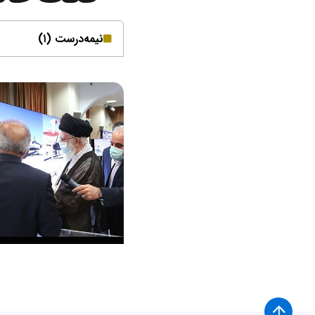
نیمه‌درست (۱)