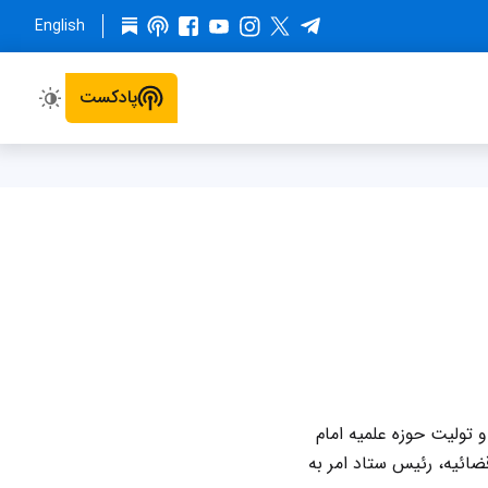
English
پادکست
ن، مؤسس و تولیت حوزه علمیه امام
ضائیه، رئیس ستاد امر به