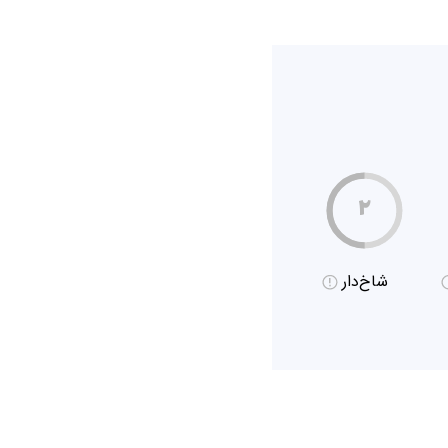
۲
شاخ‌دار