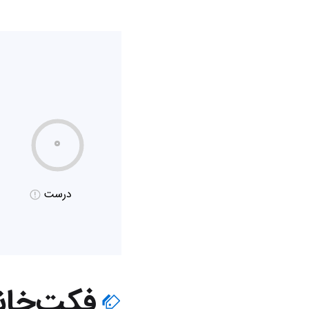
۰
درست
فکت‌خان