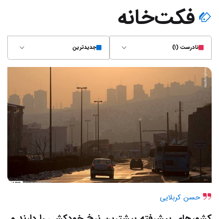
فکت‌خانه
نادرست (۱)
جدیدترین
حسن کربلایی
کشورهای پیشرفته بیشترین نرخ خودکشی را دارند و