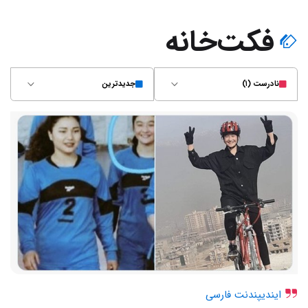
فکت‌خانه
نادرست (۱)
جدیدترین
ایندیپندنت فارسی