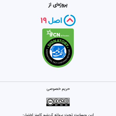
پروژه‌ای از
حریم خصوصی
این وبسایت تحت پروانه کریتیو کامنز اختیار-