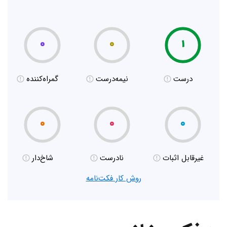
۰
۰
۱
درست
نیمه‌درست
گمراه‌کننده
۰
۰
۰
غیر‌قابل اثبات
نادرست
شاخ‌دار
روش کار فکت‌نامه