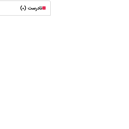
نادرست (۰)