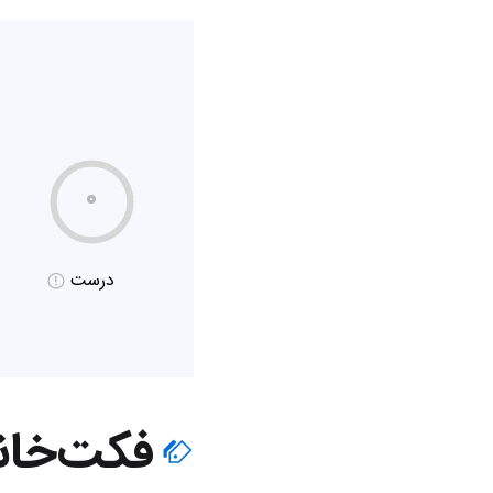
۰
درست
فکت‌خان