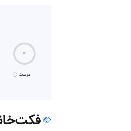
۰
درست
فکت‌خان