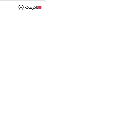
نادرست (۰)