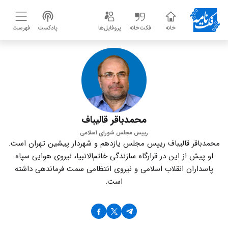
خانه
فکت‌خانه
پروفایل‌ها
پادکست
فهرست
محمدباقر قالیباف
رییس مجلس شورای اسلامی
محمدباقر قالیباف رییس مجلس یازدهم و شهردار پیشین تهران است.
او پیش از این در قرارگاه سازندگی خاتم‌الانبیا، نیروی هوایی سپاه
پاسداران انقلاب اسلامی و نیروی انتظامی سمت فرماندهی داشته
است.