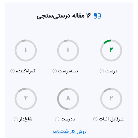
۱۶ مقاله درستی‌سنجی
۱
۱
۲
درست
نیمه‌درست
گمراه‌کننده
۲
۸
۲
غیر‌قابل اثبات
نادرست
شاخ‌دار
روش کار فکت‌نامه