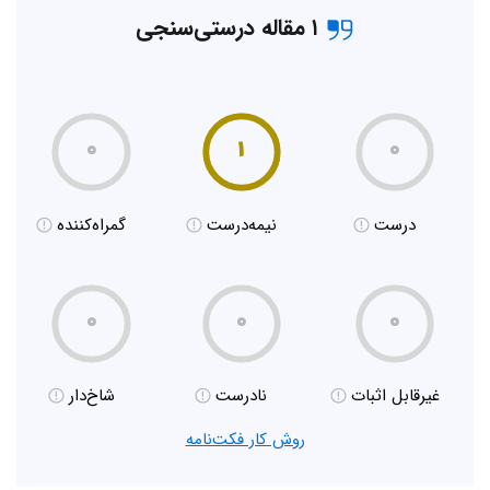
۱ مقاله درستی‌سنجی
۰
۱
۰
درست
نیمه‌درست
گمراه‌کننده
۰
۰
۰
غیر‌قابل اثبات
نادرست
شاخ‌دار
روش کار فکت‌نامه