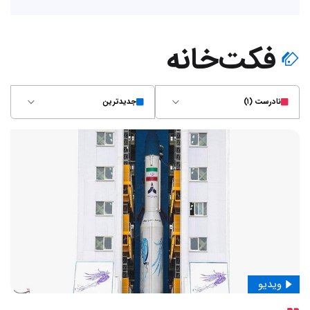
فکت‌خانه
نادرست (۱)
جدیدترین
ویدیو