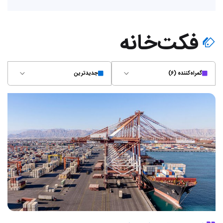
فکت‌خانه
گمراه‌کننده (۶)
جدیدترین