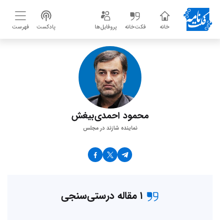
خانه
فکت‌خانه
پروفایل‌ها
پادکست
فهرست
محمود احمدی‌بیغش
نماینده شازند در مجلس
۱ مقاله درستی‌سنجی