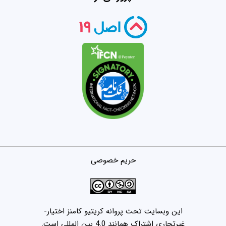
حریم خصوصی
این وبسایت تحت پروانه کریتیو کامنز اختیار-
غیرتجاری اشتراک همانند 4.0 بین المللی است.