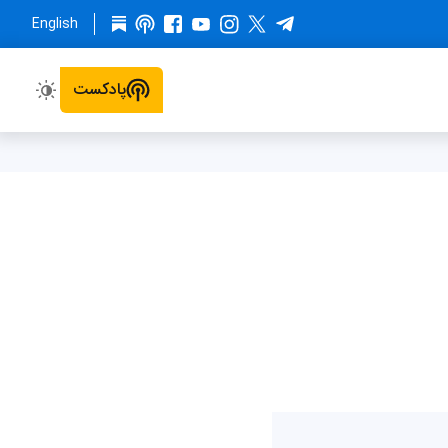
English
پادکست