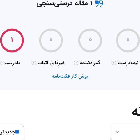
۱ مقاله درستی‌سنجی
۱
۰
۰
۰
نیمه‌درست
گمراه‌کننده
غیر‌قابل اثبات
نادرست
روش کار فکت‌نامه
ه
جدیدتر