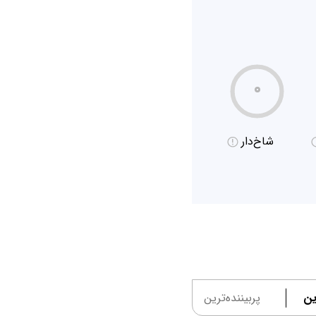
۰
شاخ‌دار
ین
پربیننده‌ترین