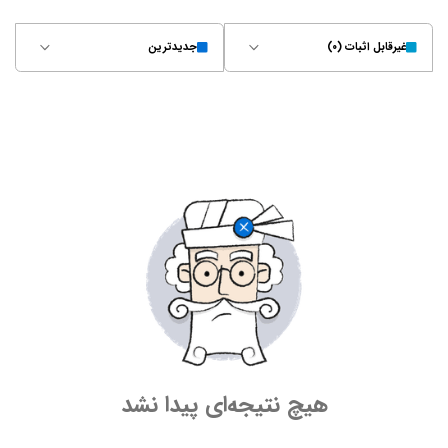
غیر‌قابل اثبات (۰)
جدیدترین
هیچ نتیجه‌ای پیدا نشد