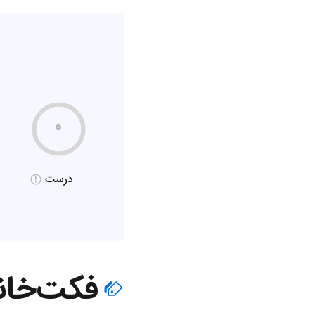
۰
درست
فکت‌خان