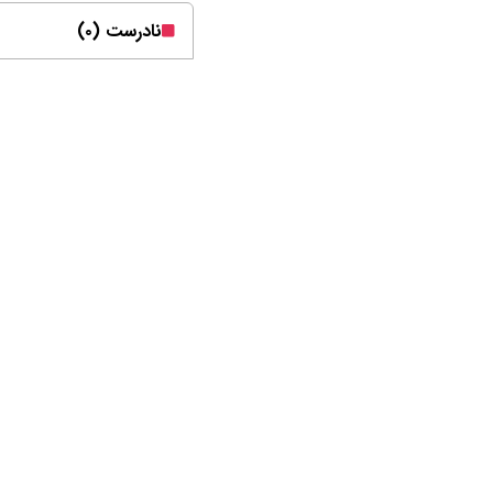
نادرست (۰)