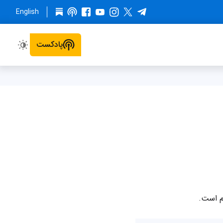
English
پادکست
م است.