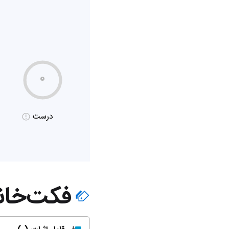
۰
درست
فکت‌خان