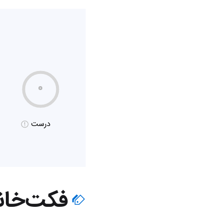
۰
درست
فکت‌خان