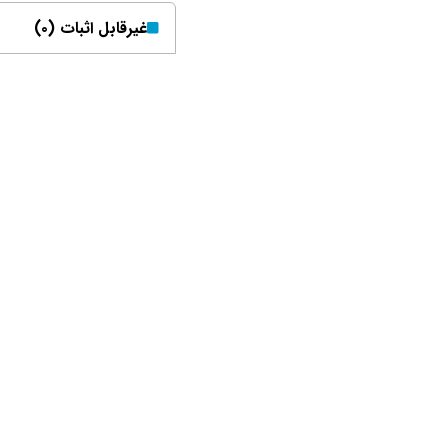
غیر‌قابل اثبات (۰)