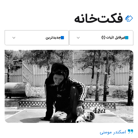
فکت‌خانه
غیر‌قابل اثبات (۱)
جدیدترین
اسکندر مومنی