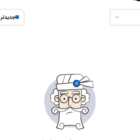
جدیدتر