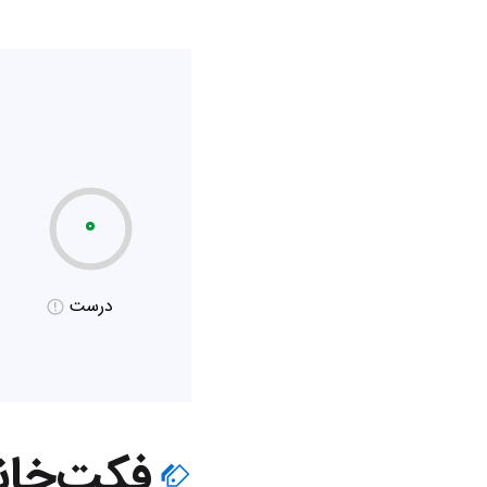
۰
درست
فکت‌خان