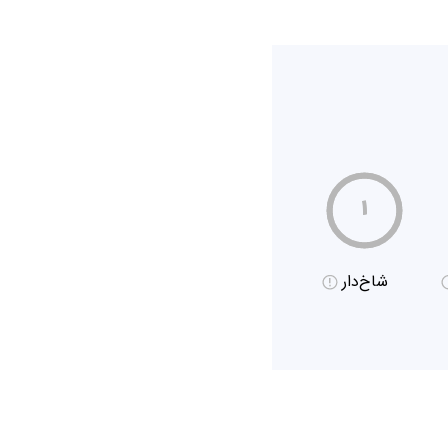
۱
شاخ‌دار