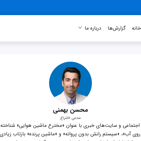
انه
گزارش‌ها
درباره‌ ما
محسن بهمنی
مدعی اختراع
جتماعی و سایت‌های خبری با عنوان «مخترع ماشین هوایی» شناخته م
روی آب»، «سیستم رانش بدون پروانه» و «ماشین پرنده» بازتاب زیادی 