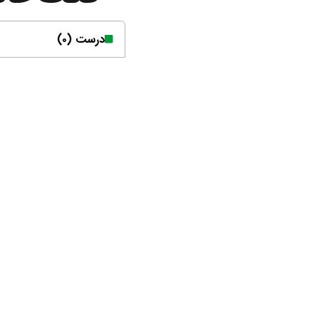
درست (۰)