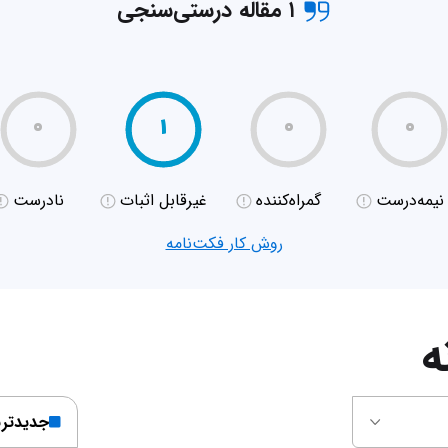
۱ مقاله درستی‌سنجی
۰
۱
۰
۰
نیمه‌درست
گمراه‌کننده
غیر‌قابل اثبات
نادرست
روش کار فکت‌نامه
ه
جدیدتر