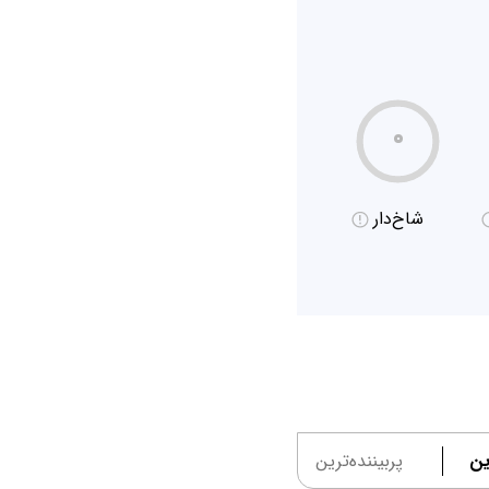
۰
شاخ‌دار
ین
پربیننده‌ترین