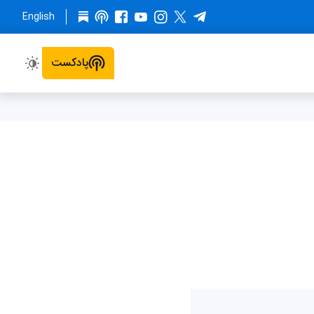
English
پادکست